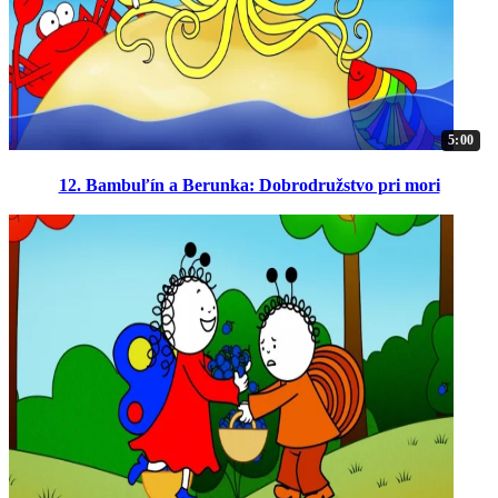
5:00
12. Bambuľín a Berunka: Dobrodružstvo pri mori