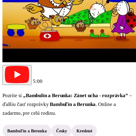
5:00
Pozrite si
„Bambulín a Berunka: Zánet ucha - rozprávka”
–
ďalšiu časť rozprávky
Bambuľín a Berunka
. Online a
zadarmo, pre celú rodinu.
Bambuľín a Berunka
Česky
Kreslené