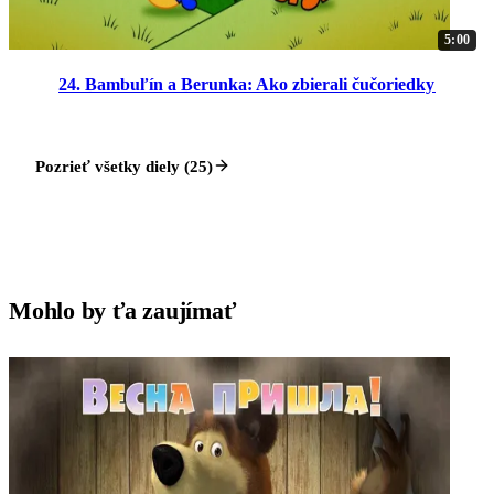
5:00
24. Bambuľín a Berunka: Ako zbierali čučoriedky
Pozrieť všetky diely (25)
Mohlo by ťa zaujímať