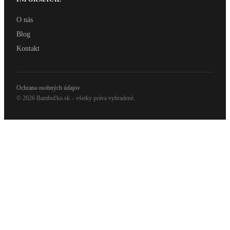
O nás
Blog
Kontakt
Ochrana osobných údajov
© 2026 Bambuľko.sk – všetky práva vyhradené.