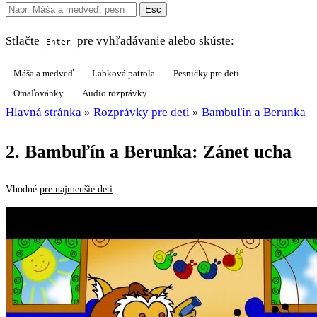
Esc
Stlačte
pre vyhľadávanie alebo skúste:
Enter
Máša a medveď
Labková patrola
Pesničky pre deti
Omaľovánky
Audio rozprávky
Hlavná stránka
»
Rozprávky pre deti
»
Bambuľín a Berunka
2. Bambuľín a Berunka: Zánet ucha
Vhodné
pre najmenšie deti