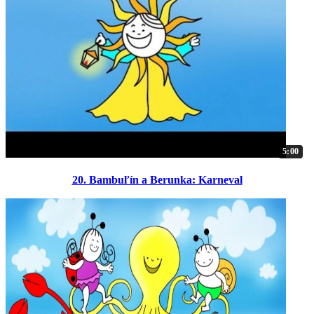
5:00
20. Bambuľín a Berunka: Karneval