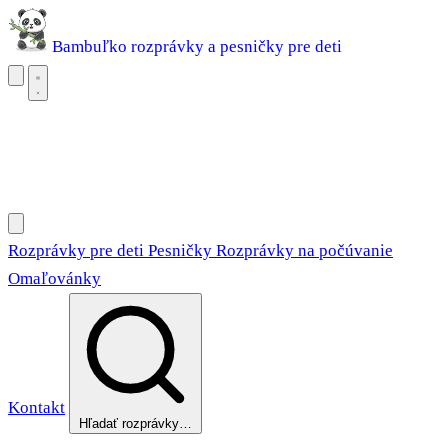
Bambuľko
rozprávky a pesničky pre deti
Rozprávky pre deti
Pesničky
Rozprávky na počúvanie
Omaľovánky
Rozprávky pre deti
Pesničky
Rozprávky na počúvanie
Omaľovánky
Kontakt
Hľadať rozprávky…