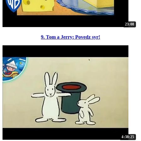
23:08
9. Tom a Jerry: Povedz syr!
4:38:25