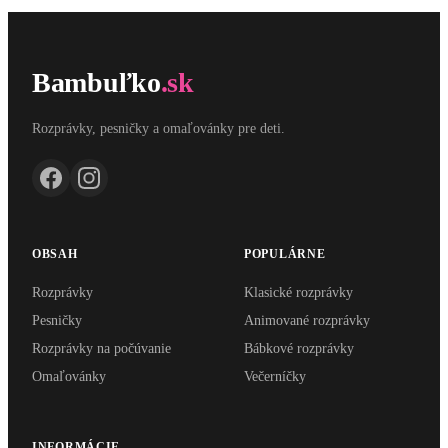
Bambuľko
.sk
Rozprávky, pesničky a omaľovánky pre deti.
OBSAH
POPULÁRNE
Rozprávky
Klasické rozprávky
Pesničky
Animované rozprávky
Rozprávky na počúvanie
Bábkové rozprávky
Omaľovánky
Večerníčky
INFORMÁCIE