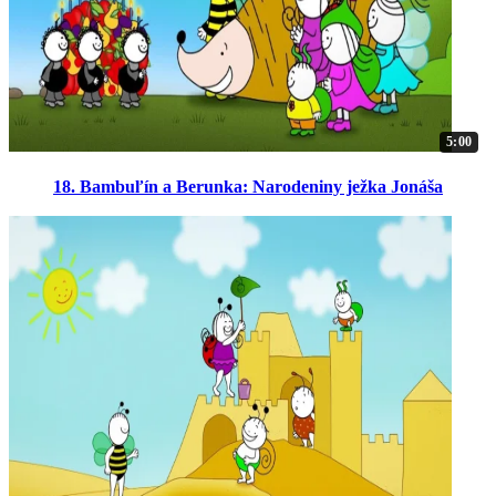
5:00
18. Bambuľín a Berunka: Narodeniny ježka Jonáša