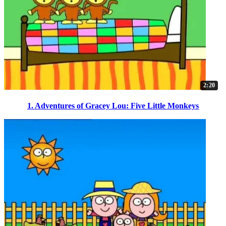
2:20
1. Adventures of Gracey Lou: Five Little Monkeys