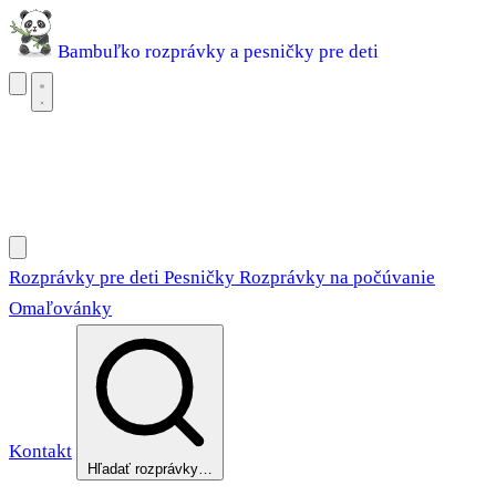
Bambuľko
rozprávky a pesničky pre deti
Rozprávky pre deti
Pesničky
Rozprávky na počúvanie
Omaľovánky
Rozprávky pre deti
Pesničky
Rozprávky na počúvanie
Omaľovánky
Kontakt
Hľadať rozprávky…