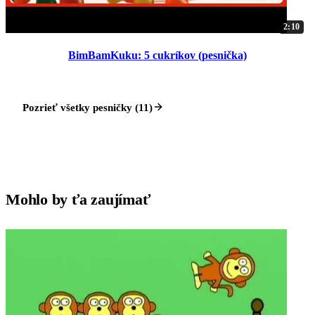
2:10
BimBamKuku: 5 cukríkov (pesnička)
Pozrieť všetky pesničky (11)
Mohlo by ťa zaujímať