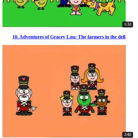
1:52
10. Adventures of Gracey Lou: The farmers in the dell
2:02