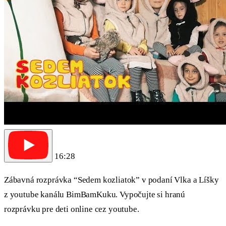
16:28
Zábavná rozprávka “Sedem kozliatok” v podaní Vlka a Líšky
z youtube kanálu BimBamKuku. Vypočujte si hranú
rozprávku pre deti online cez youtube.