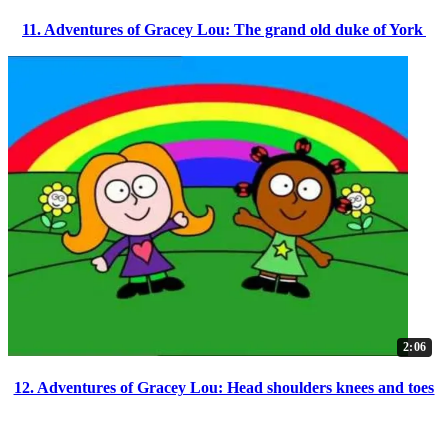
11. Adventures of Gracey Lou: The grand old duke of York
2:06
12. Adventures of Gracey Lou: Head shoulders knees and toes