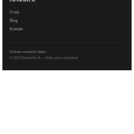
INFORMÁCIE
O nás
Blog
Kontakt
Ochrana osobných údajov
© 2026 Bambuľko.sk – všetky práva vyhradené.