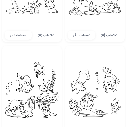
Stiahnuť
Vytlačiť
Stiahnuť
Vytlačiť