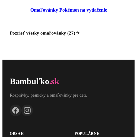
Omaľovánky Pokémon na vytlačenie
Pozrieť všetky omaľovánky (27)
Bambuľko
.sk
Rozprávky, pesničky a omaľovánky pre deti.
OBSAH
POPULÁRNE