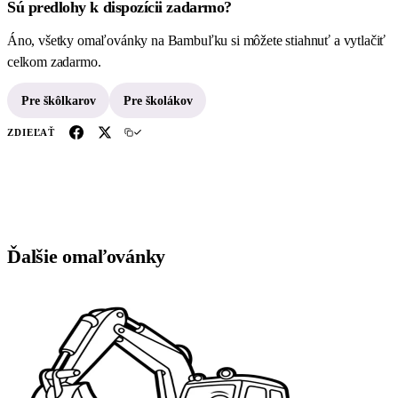
Sú predlohy k dispozícii zadarmo?
Áno, všetky omaľovánky na Bambuľku si môžete stiahnuť a vytlačiť
celkom zadarmo.
Pre škôlkarov
Pre školákov
ZDIEĽAŤ
Ďalšie omaľovánky