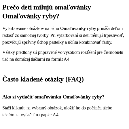
Prečo deti milujú omaľovánky
Omaľovánky ryby?
Vyfarbovanie obrázkov na tému
Omaľovánky ryby
prináša deťom
radosť zo samotnej tvorby. Pri vyfarbovaní si deti trénujú trpezlivosť,
precvičujú správny úchop pastelky a učí sa kombinovať farby.
Všetky predlohy sú pripravené vo vysokom rozlíšení pre čiernobielu
tlač na domácej tlačiarni na formát A4.
Často kladené otázky (FAQ)
Ako si vytlačiť omaľovánku Omaľovánky ryby?
Stačí kliknúť na vybraný obrázok, uložiť ho do počítača alebo
telefónu a vytlačiť na papier A4.