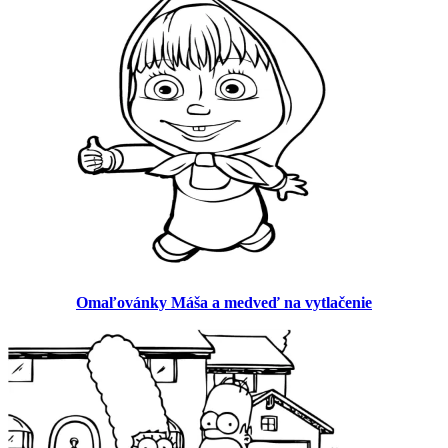
Omaľovánky Máša a medveď na vytlačenie