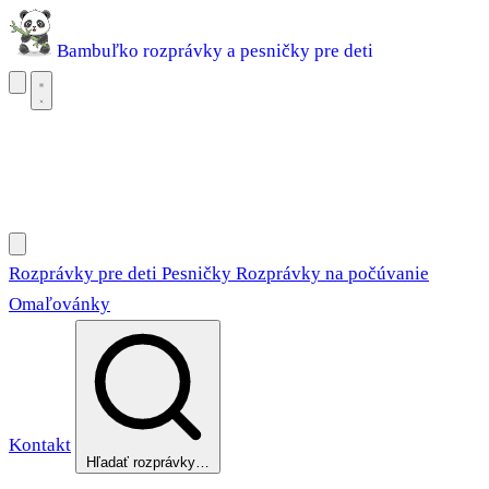
Bambuľko
rozprávky a pesničky pre deti
Rozprávky pre deti
Pesničky
Rozprávky na počúvanie
Omaľovánky
Rozprávky pre deti
Pesničky
Rozprávky na počúvanie
Omaľovánky
Kontakt
Hľadať rozprávky…