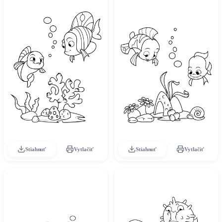
Stiahnuť
Vytlačiť
Stiahnuť
Vytlačiť