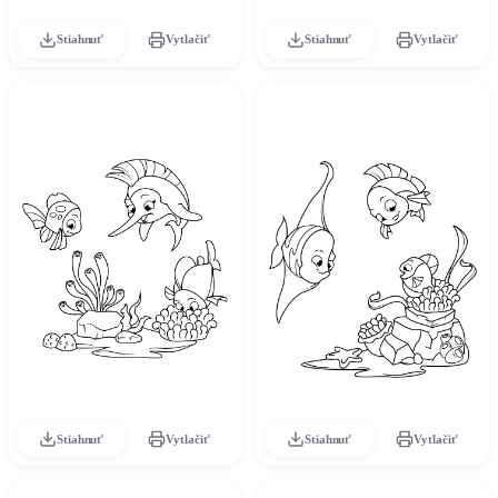
Stiahnuť
Vytlačiť
Stiahnuť
Vytlačiť
Stiahnuť
Vytlačiť
Stiahnuť
Vytlačiť