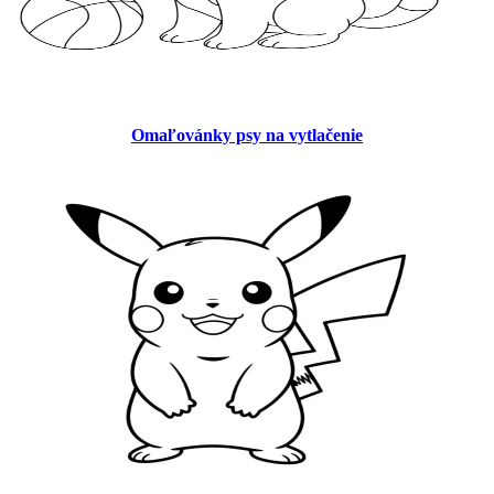
Omaľovánky psy na vytlačenie