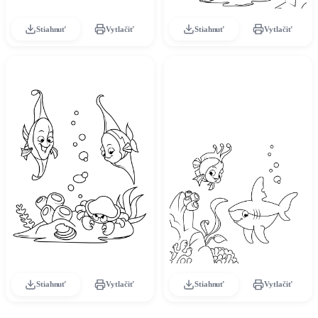
Stiahnuť
Vytlačiť
Stiahnuť
Vytlačiť
Stiahnuť
Vytlačiť
Stiahnuť
Vytlačiť