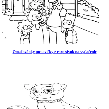
Omaľovánky postavičky z rozprávok na vytlačenie