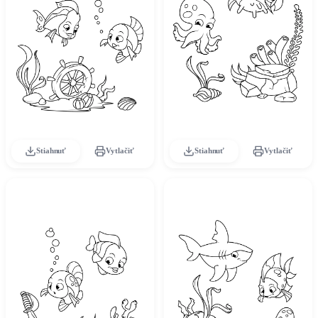
Stiahnuť
Vytlačiť
Stiahnuť
Vytlačiť