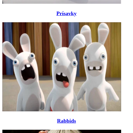
Prísavky
Rabbids