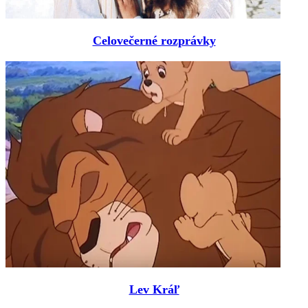
Celovečerné rozprávky
Lev Kráľ