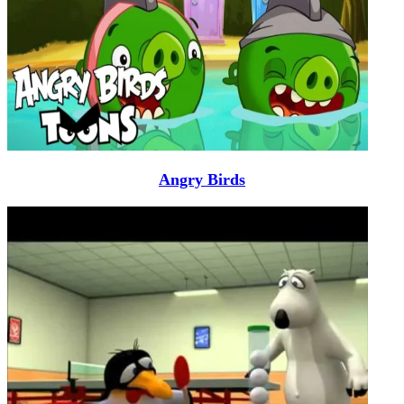
Angry Birds