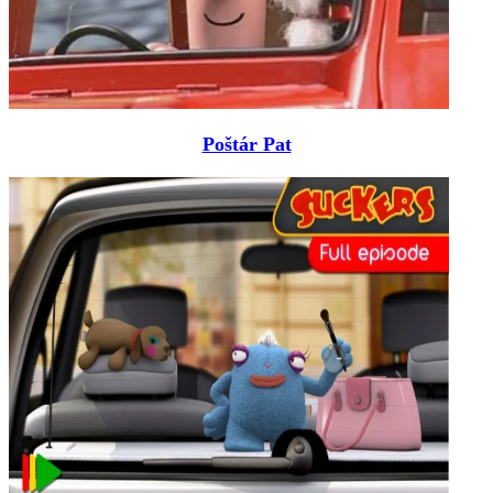
Poštár Pat