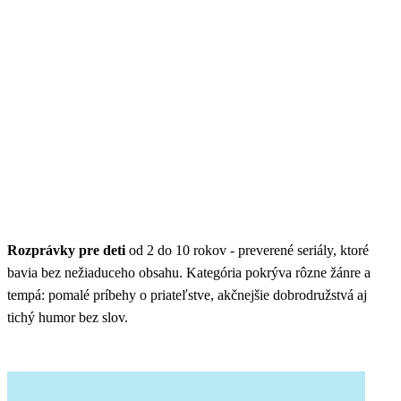
Rozprávky pre deti
od 2 do 10 rokov - preverené seriály, ktoré
bavia bez nežiaduceho obsahu. Kategória pokrýva rôzne žánre a
tempá: pomalé príbehy o priateľstve, akčnejšie dobrodružstvá aj
tichý humor bez slov.