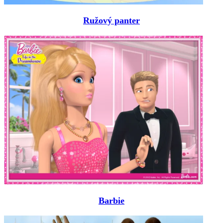
Ružový panter
Barbie