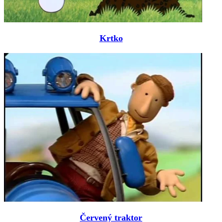
Krtko
Červený traktor