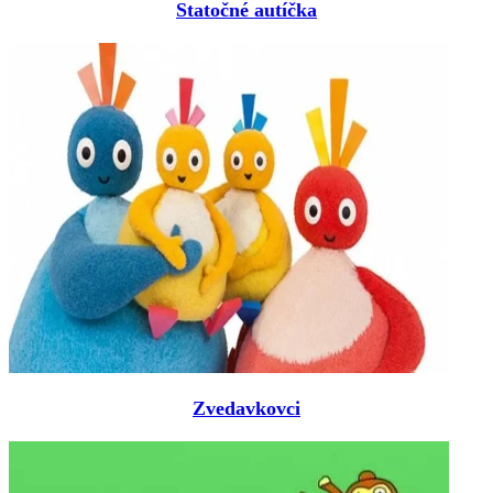
Statočné autíčka
Zvedavkovci