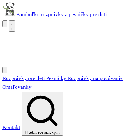
Bambuľko
rozprávky a pesničky pre deti
Rozprávky pre deti
Pesničky
Rozprávky na počúvanie
Omaľovánky
Rozprávky pre deti
Pesničky
Rozprávky na počúvanie
Omaľovánky
Kontakt
Hľadať rozprávky…