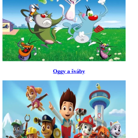
Oggy a šváby