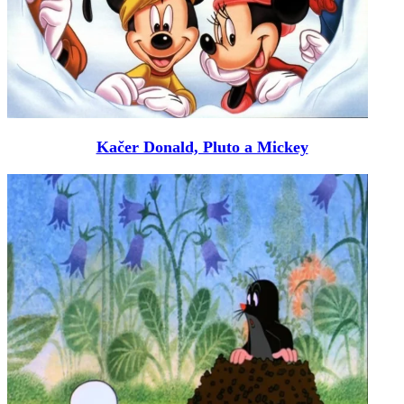
Kačer Donald, Pluto a Mickey