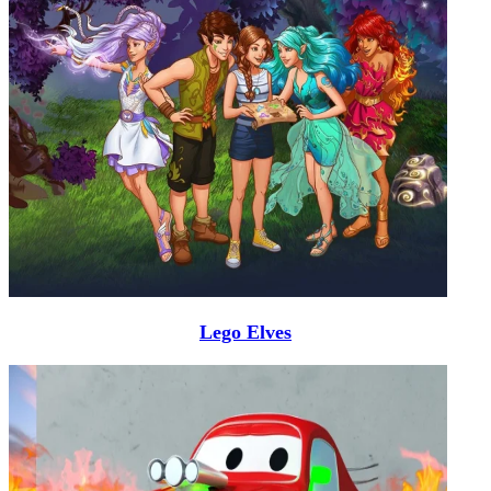
Lego Elves