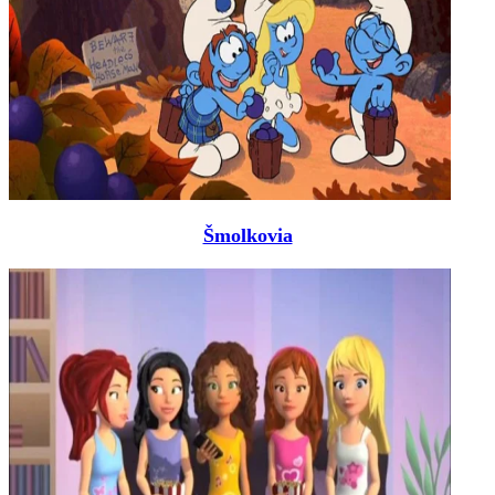
Šmolkovia