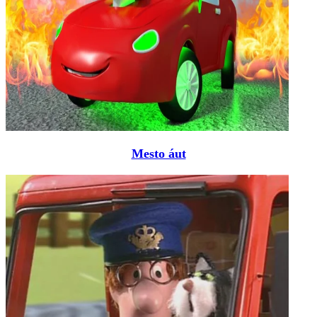
Mesto áut