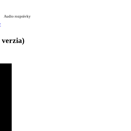
Audio rozprávky
y
 verzia)