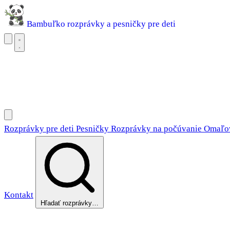
Bambuľko
rozprávky a pesničky pre deti
Rozprávky pre deti
Pesničky
Rozprávky na počúvanie
Omaľovánky
Rozprávky pre deti
Pesničky
Rozprávky na počúvanie
Omaľo
Kontakt
Hľadať rozprávky…