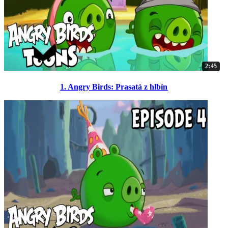
2:45
1. Angry Birds: Prasatá z hlbín