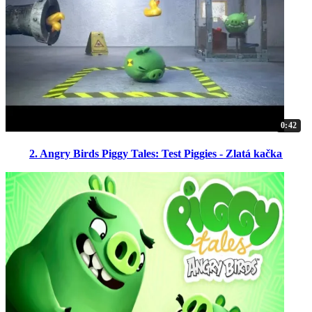
0:42
2. Angry Birds Piggy Tales: Test Piggies - Zlatá kačka