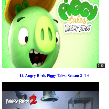
5:35
12. Angry Birds Piggy Tales: Season 2- 1-6