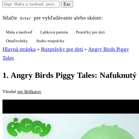
Esc
Stlačte
pre vyhľadávanie alebo skúste:
Enter
Máša a medveď
Labková patrola
Pesničky pre deti
Omaľovánky
Audio rozprávky
Hlavná stránka
»
Rozprávky pre deti
»
Angry Birds Piggy
Tales
1. Angry Birds Piggy Tales: Nafuknutý
Vhodné
pre škôlkarov