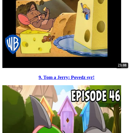
23:08
9. Tom a Jerry: Povedz syr!