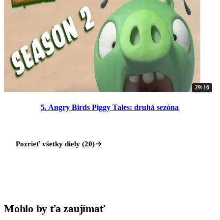
29:16
5. Angry Birds Piggy Tales: druhá sezóna
Pozrieť všetky diely (20)
Mohlo by ťa zaujímať