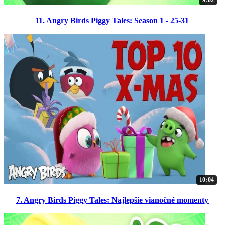
9:02
11. Angry Birds Piggy Tales: Season 1 - 25-31
10:04
7. Angry Birds Piggy Tales: Najlepšie vianočné momenty