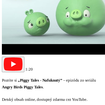
1:20
Pozrite si
„Piggy Tales - Nafuknutý”
– epizódu zo seriálu
Angry Birds Piggy Tales
.
Detský obsah online, dostupný zdarma cez YouTube.