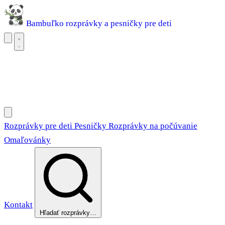
Bambuľko
rozprávky a pesničky pre deti
Rozprávky pre deti
Pesničky
Rozprávky na počúvanie
Omaľovánky
Rozprávky pre deti
Pesničky
Rozprávky na počúvanie
Omaľovánky
Kontakt
Hľadať rozprávky…