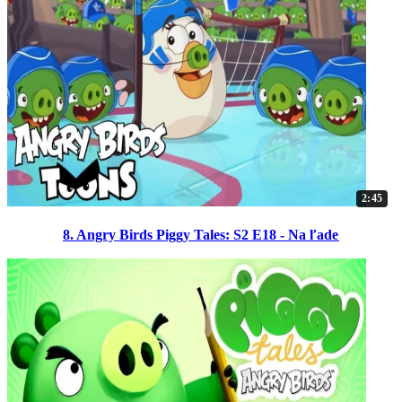
2:45
8. Angry Birds Piggy Tales: S2 E18 - Na ľade