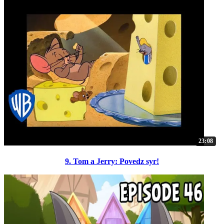
23:08
9. Tom a Jerry: Povedz syr!