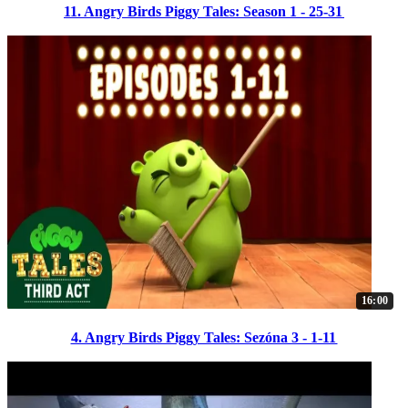
11. Angry Birds Piggy Tales: Season 1 - 25-31
16:00
4. Angry Birds Piggy Tales: Sezóna 3 - 1-11