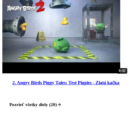
0:42
2. Angry Birds Piggy Tales: Test Piggies - Zlatá kačka
Pozrieť všetky diely (20)