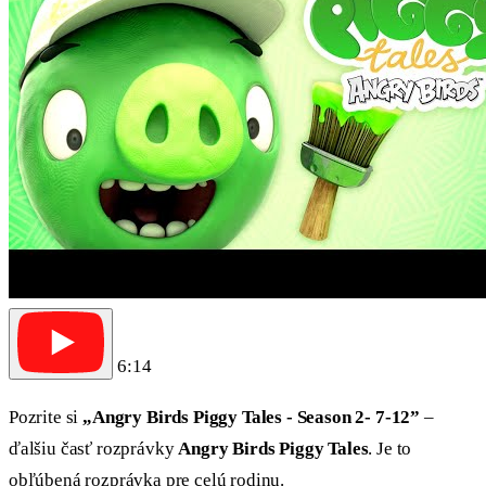
6:14
Pozrite si
„Angry Birds Piggy Tales - Season 2- 7-12”
–
ďalšiu časť rozprávky
Angry Birds Piggy Tales
. Je to
obľúbená rozprávka pre celú rodinu.