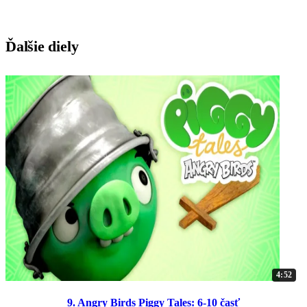
Ďalšie diely
4:52
9. Angry Birds Piggy Tales: 6-10 časť