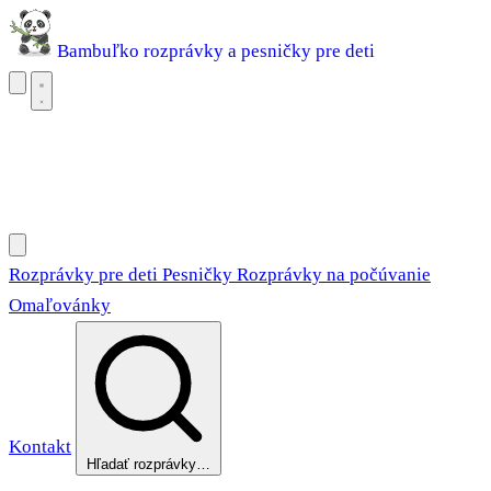
Bambuľko
rozprávky a pesničky pre deti
Rozprávky pre deti
Pesničky
Rozprávky na počúvanie
Omaľovánky
Rozprávky pre deti
Pesničky
Rozprávky na počúvanie
Omaľovánky
Kontakt
Hľadať rozprávky…