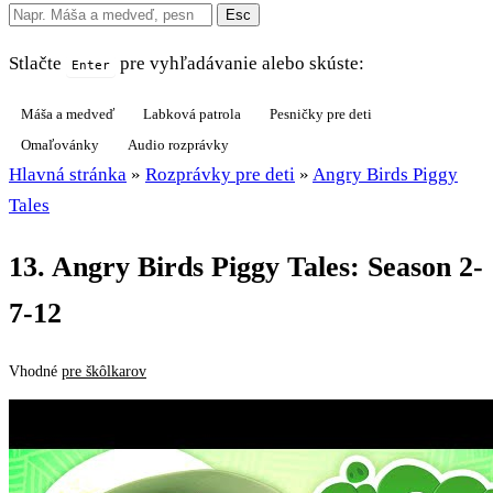
Esc
Stlačte
pre vyhľadávanie alebo skúste:
Enter
Máša a medveď
Labková patrola
Pesničky pre deti
Omaľovánky
Audio rozprávky
Hlavná stránka
»
Rozprávky pre deti
»
Angry Birds Piggy
Tales
13. Angry Birds Piggy Tales: Season 2-
7-12
Vhodné
pre škôlkarov