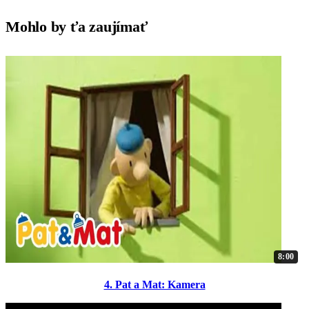
Mohlo by ťa zaujímať
8:00
4. Pat a Mat: Kamera