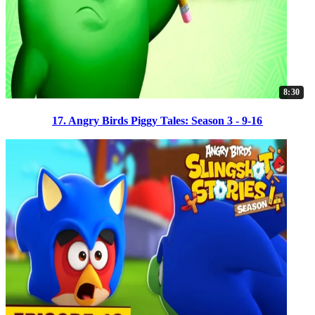
8:30
17. Angry Birds Piggy Tales: Season 3 - 9-16