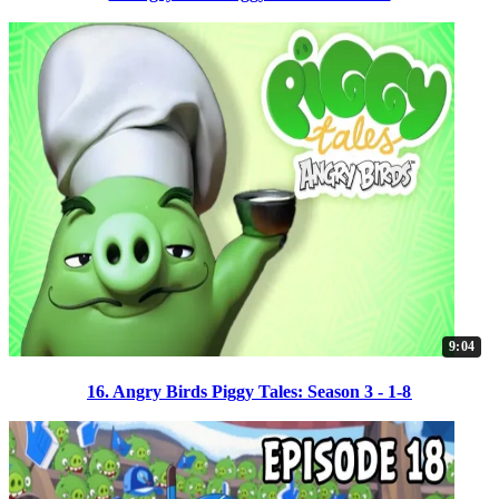
9:04
16. Angry Birds Piggy Tales: Season 3 - 1-8