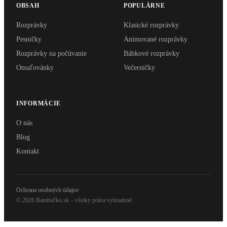
OBSAH
POPULÁRNE
Rozprávky
Klasické rozprávky
Pesničky
Animované rozprávky
Rozprávky na počúvanie
Bábkové rozprávky
Omaľovánky
Večerníčky
INFORMÁCIE
O nás
Blog
Kontakt
Ochrana osobných údajov
© 2026 Bambuľko.sk – všetky práva vyhradené.