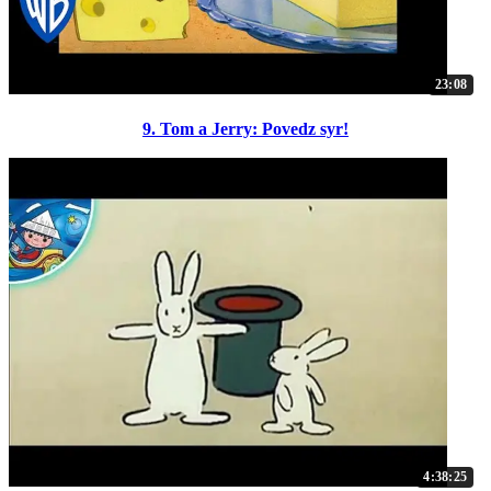
23:08
9. Tom a Jerry: Povedz syr!
4:38:25