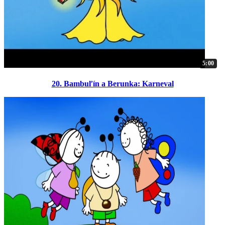
5:00
20. Bambuľín a Berunka: Karneval