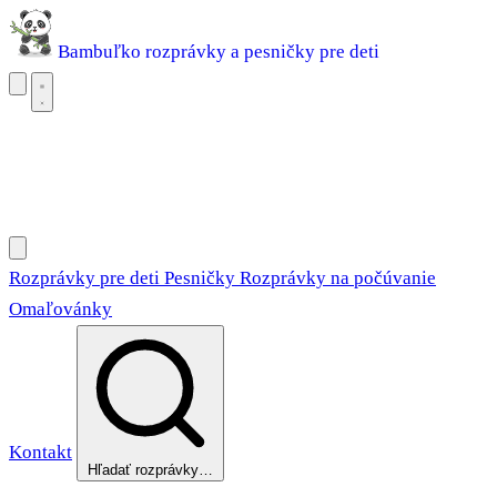
Bambuľko
rozprávky a pesničky pre deti
Rozprávky pre deti
Pesničky
Rozprávky na počúvanie
Omaľovánky
Rozprávky pre deti
Pesničky
Rozprávky na počúvanie
Omaľovánky
Kontakt
Hľadať rozprávky…