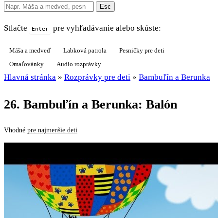
Esc
Stlačte
pre vyhľadávanie alebo skúste:
Enter
Máša a medveď
Labková patrola
Pesničky pre deti
Omaľovánky
Audio rozprávky
Hlavná stránka
»
Rozprávky pre deti
»
Bambuľín a Berunka
26. Bambuľín a Berunka: Balón
Vhodné
pre najmenšie deti