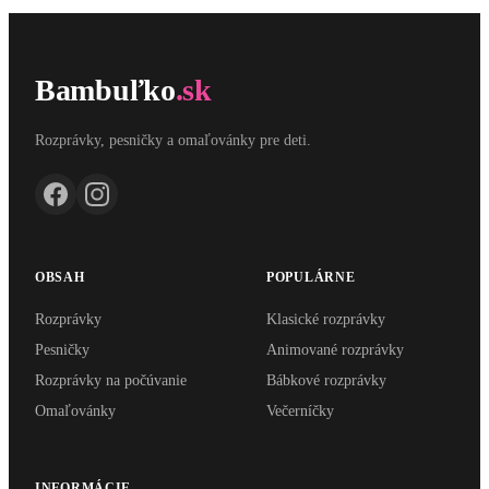
Bambuľko
.sk
Rozprávky, pesničky a omaľovánky pre deti.
OBSAH
POPULÁRNE
Rozprávky
Klasické rozprávky
Pesničky
Animované rozprávky
Rozprávky na počúvanie
Bábkové rozprávky
Omaľovánky
Večerníčky
INFORMÁCIE