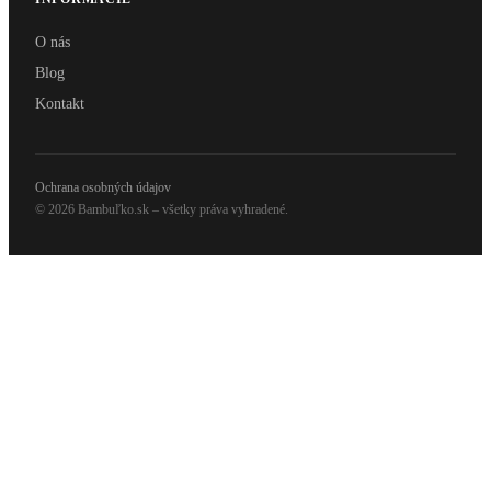
O nás
Blog
Kontakt
Ochrana osobných údajov
© 2026 Bambuľko.sk – všetky práva vyhradené.