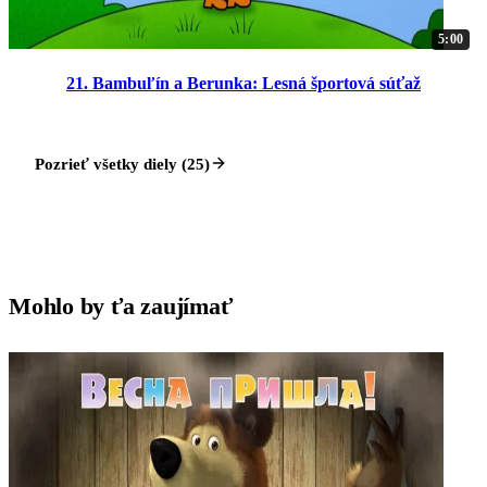
5:00
21. Bambuľín a Berunka: Lesná športová súťaž
Pozrieť všetky diely (25)
Mohlo by ťa zaujímať