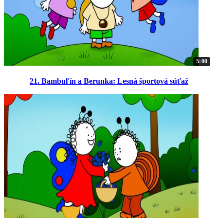
5:00
21. Bambuľín a Berunka: Lesná športová súťaž