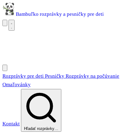
Bambuľko
rozprávky a pesničky pre deti
Rozprávky pre deti
Pesničky
Rozprávky na počúvanie
Omaľovánky
Rozprávky pre deti
Pesničky
Rozprávky na počúvanie
Omaľovánky
Kontakt
Hľadať rozprávky…