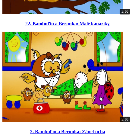
5:00
22. Bambuľín a Berunka: Malé kanáriky
5:00
2. Bambuľín a Berunka: Zánet ucha