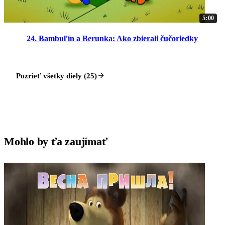
5:00
24. Bambuľín a Berunka: Ako zbierali čučoriedky
Pozrieť všetky diely (25)
Mohlo by ťa zaujímať