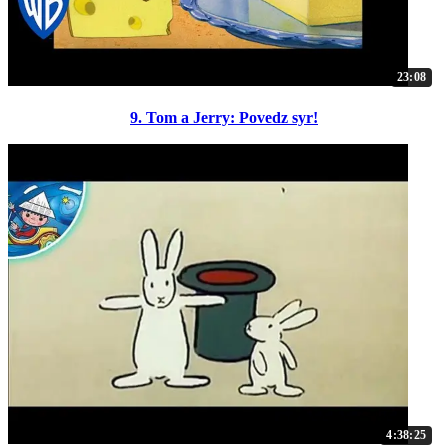
23:08
9. Tom a Jerry: Povedz syr!
4:38:25