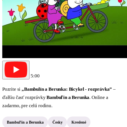
5:00
Pozrite si
„Bambulín a Berunka: Bicykel - rozprávka”
–
ďalšiu časť rozprávky
Bambuľín a Berunka
. Online a
zadarmo, pre celú rodinu.
Bambuľín a Berunka
Česky
Kreslené