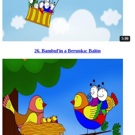
5:00
26. Bambuľín a Berunka: Balón