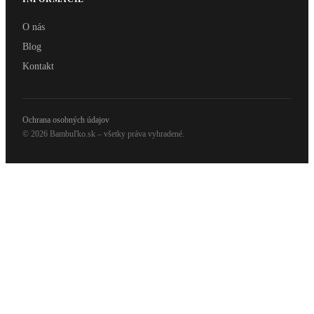
O nás
Blog
Kontakt
Ochrana osobných údajov
© 2026 Bambuľko.sk – všetky práva vyhradené.