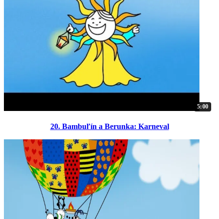
5:00
20. Bambuľín a Berunka: Karneval