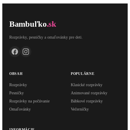
Bambuľko
.sk
Rozprávky, pesničky a omaľovánky pre deti.
OBSAH
POPULÁRNE
Rozprávky
Klasické rozprávky
Pesničky
Animované rozprávky
Rozprávky na počúvanie
Bábkové rozprávky
Omaľovánky
Večerníčky
INFORMÁCIE