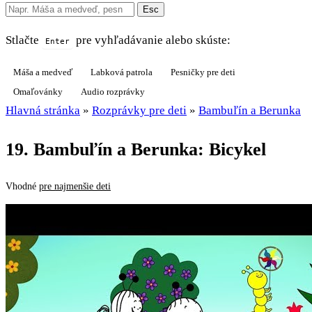
Esc
Stlačte
pre vyhľadávanie alebo skúste:
Enter
Máša a medveď
Labková patrola
Pesničky pre deti
Omaľovánky
Audio rozprávky
Hlavná stránka
»
Rozprávky pre deti
»
Bambuľín a Berunka
19. Bambuľín a Berunka: Bicykel
Vhodné
pre najmenšie deti