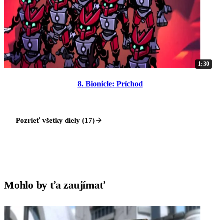
1:30
8. Bionicle: Príchod
Pozrieť všetky diely (17)
Mohlo by ťa zaujímať