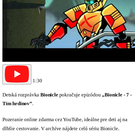
1:30
Detská rozprávka
Bionicle
pokračuje epizódou
„Bionicle - 7 -
Tím hrdinov”
.
Pozeranie online zdarma cez YouTube, ideálne pre deti aj na
dlhšie cestovanie. V archíve nájdete celú sériu Bionicle.