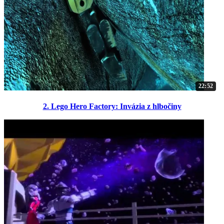
22:52
2. Lego Hero Factory: Invázia z hlbočiny