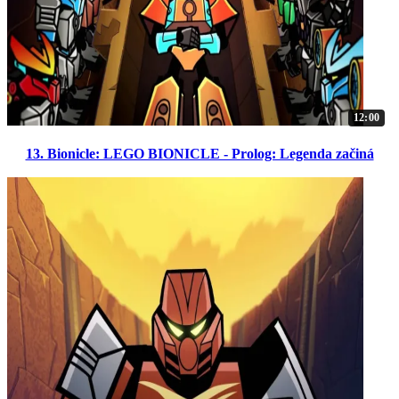
12:00
13. Bionicle: LEGO BIONICLE - Prolog: Legenda začiná