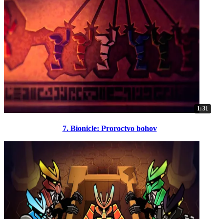
1:31
7. Bionicle: Proroctvo bohov