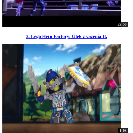
22:50
3. Lego Hero Factory: Útek z väzenia II.
1:03