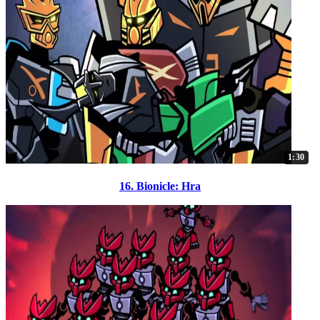
1:30
16. Bionicle: Hra