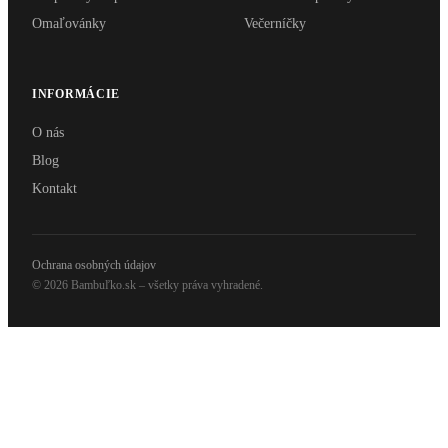
Omaľovánky
Večerníčky
INFORMÁCIE
O nás
Blog
Kontakt
Ochrana osobných údajov
© 2026 Bambuľko.sk – všetky práva vyhradené.