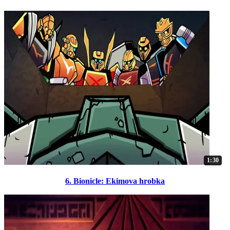
1:30
6. Bionicle: Ekimova hrobka