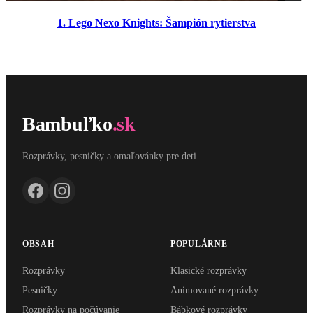
1. Lego Nexo Knights: Šampión rytierstva
Bambuľko
.sk
Rozprávky, pesničky a omaľovánky pre deti.
OBSAH
POPULÁRNE
Rozprávky
Klasické rozprávky
Pesničky
Animované rozprávky
Rozprávky na počúvanie
Bábkové rozprávky