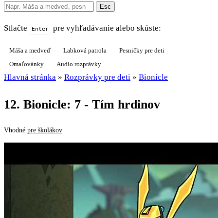
Esc
Stlačte
pre vyhľadávanie alebo skúste:
Enter
Máša a medveď
Labková patrola
Pesničky pre deti
Omaľovánky
Audio rozprávky
Hlavná stránka
»
Rozprávky pre deti
»
Bionicle
12. Bionicle: 7 - Tím hrdinov
Vhodné
pre školákov