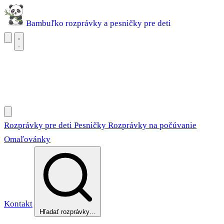
Bambuľko
rozprávky a pesničky pre deti
Rozprávky pre deti
Pesničky
Rozprávky na počúvanie
Omaľovánky
Rozprávky pre deti
Pesničky
Rozprávky na počúvanie
Omaľovánky
Kontakt
Hľadať rozprávky…