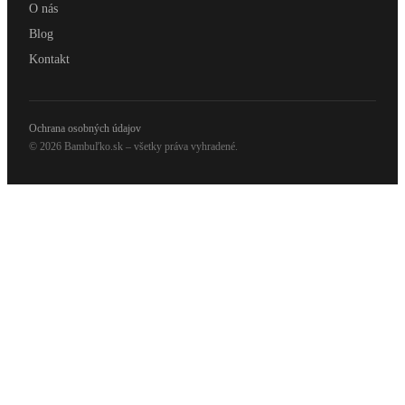
O nás
Blog
Kontakt
Ochrana osobných údajov
© 2026 Bambuľko.sk – všetky práva vyhradené.