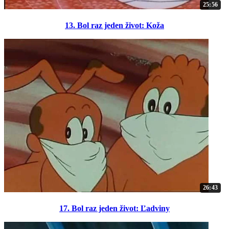
25:56
13. Bol raz jeden život: Koža
26:43
17. Bol raz jeden život: Ľadviny