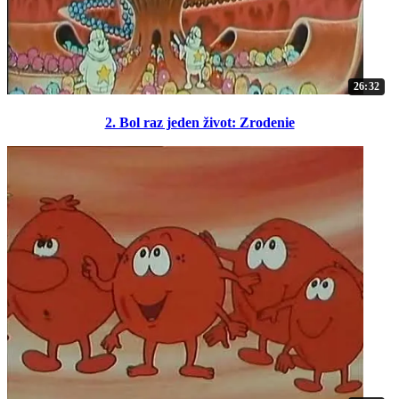
26:32
2. Bol raz jeden život: Zrodenie