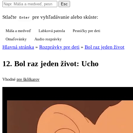
Esc
Stlačte
pre vyhľadávanie alebo skúste:
Enter
Máša a medveď
Labková patrola
Pesničky pre deti
Omaľovánky
Audio rozprávky
Hlavná stránka
»
Rozprávky pre deti
»
Bol raz jeden život
12. Bol raz jeden život: Ucho
Vhodné
pre škôlkarov