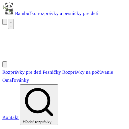
Bambuľko
rozprávky a pesničky pre deti
Rozprávky pre deti
Pesničky
Rozprávky na počúvanie
Omaľovánky
Rozprávky pre deti
Pesničky
Rozprávky na počúvanie
Omaľovánky
Kontakt
Hľadať rozprávky…