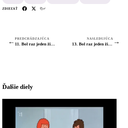
ZDIEĽAŤ
PREDCHÁDZAJÚCA
NASLEDUJÚCA
←
→
11. Bol raz jeden život: Oko
13. Bol raz jeden život: Koža
Ďalšie diely