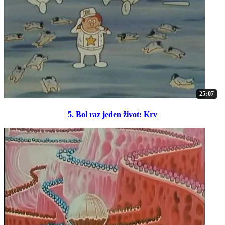
25:07
5. Bol raz jeden život: Krv