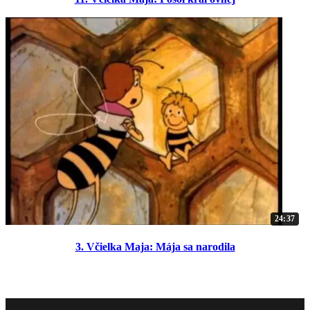
24:37
3. Včielka Maja: Mája sa narodila