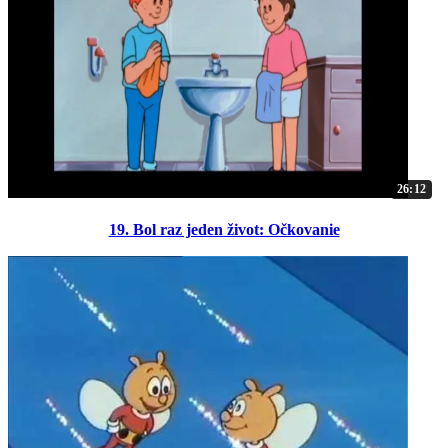
26:12
19. Bol raz jeden život: Očkovanie