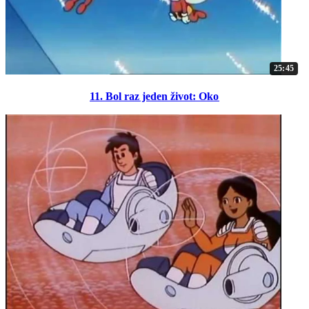
25:45
11. Bol raz jeden život: Oko