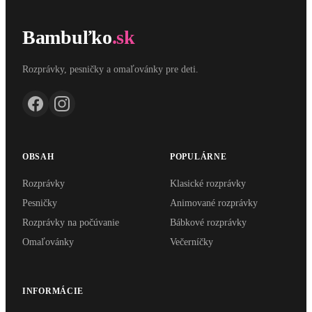
Bambuľko
.sk
Rozprávky, pesničky a omaľovánky pre deti.
OBSAH
POPULÁRNE
Rozprávky
Klasické rozprávky
Pesničky
Animované rozprávky
Rozprávky na počúvanie
Bábkové rozprávky
Omaľovánky
Večerníčky
INFORMÁCIE