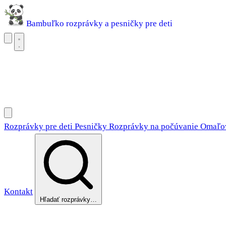
Bambuľko
rozprávky a pesničky pre deti
Rozprávky pre deti
Pesničky
Rozprávky na počúvanie
Omaľovánky
Rozprávky pre deti
Pesničky
Rozprávky na počúvanie
Omaľo
Kontakt
Hľadať rozprávky…