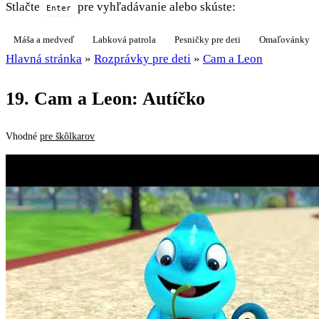
Stlačte
pre vyhľadávanie alebo skúste:
Enter
Máša a medveď
Labková patrola
Pesničky pre deti
Omaľovánky
Hlavná stránka
»
Rozprávky pre deti
»
Cam a Leon
19. Cam a Leon: Autíčko
Vhodné
pre škôlkarov