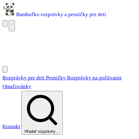
Bambuľko
rozprávky a pesničky pre deti
Rozprávky pre deti
Pesničky
Rozprávky na počúvanie
Omaľovánky
Rozprávky pre deti
Pesničky
Rozprávky na počúvanie
Omaľovánky
Kontakt
Hľadať rozprávky…