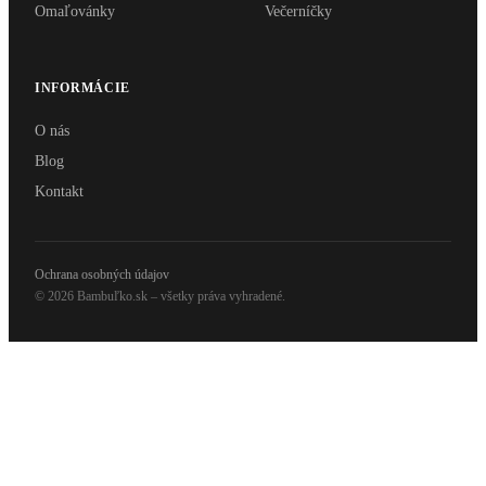
Omaľovánky
Večerníčky
INFORMÁCIE
O nás
Blog
Kontakt
Ochrana osobných údajov
© 2026 Bambuľko.sk – všetky práva vyhradené.