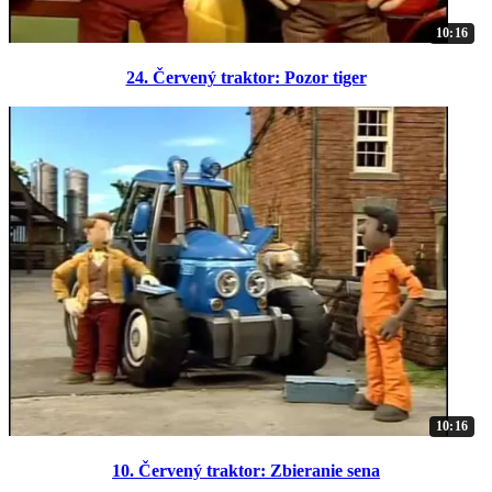
10:16
24. Červený traktor: Pozor tiger
10:16
10. Červený traktor: Zbieranie sena