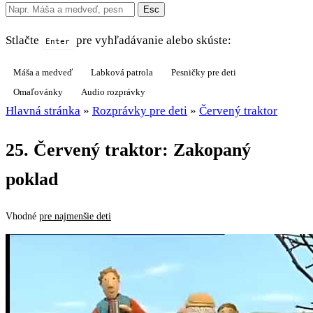
Esc
Stlačte
pre vyhľadávanie alebo skúste:
Enter
Máša a medveď
Labková patrola
Pesničky pre deti
Omaľovánky
Audio rozprávky
Hlavná stránka
»
Rozprávky pre deti
»
Červený traktor
25. Červený traktor: Zakopaný
poklad
Vhodné
pre najmenšie deti