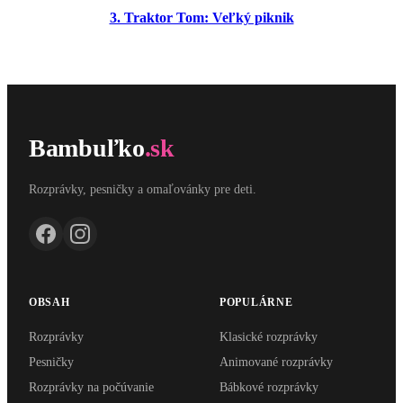
3. Traktor Tom: Veľký piknik
Bambuľko
.sk
Rozprávky, pesničky a omaľovánky pre deti.
OBSAH
POPULÁRNE
Rozprávky
Klasické rozprávky
Pesničky
Animované rozprávky
Rozprávky na počúvanie
Bábkové rozprávky