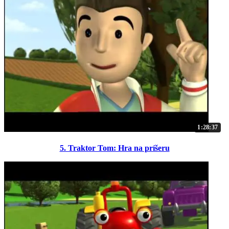
1:28:37
5. Traktor Tom: Hra na príšeru