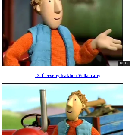
10:16
12. Červený traktor: Velké rány