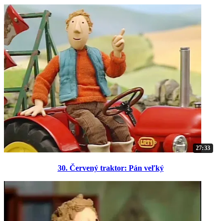
27:33
30. Červený traktor: Pán veľký