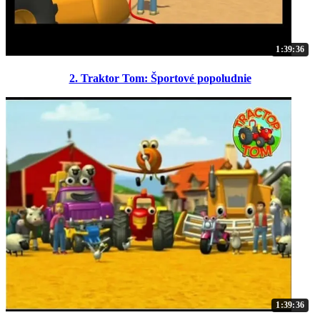
1:39:36
2. Traktor Tom: Športové popoludnie
1:39:36