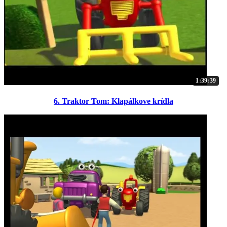
1:39:39
6. Traktor Tom: Klapálkove krídla