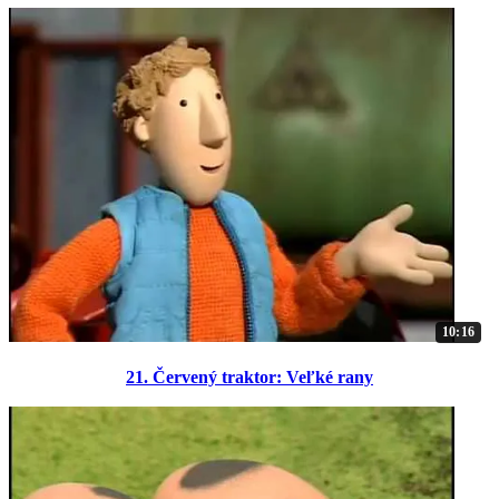
10:16
21. Červený traktor: Veľké rany