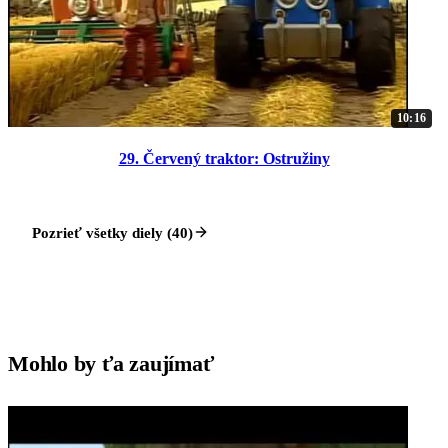
10:16
29. Červený traktor: Ostružiny
Pozrieť všetky diely (40)
Mohlo by ťa zaujímať