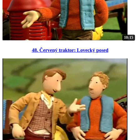
10:15
48. Červený traktor: Lovecký posed