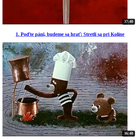
37:40
1. Poďte páni, budeme sa hrať: Stretli sa pri Kolíne
36:40