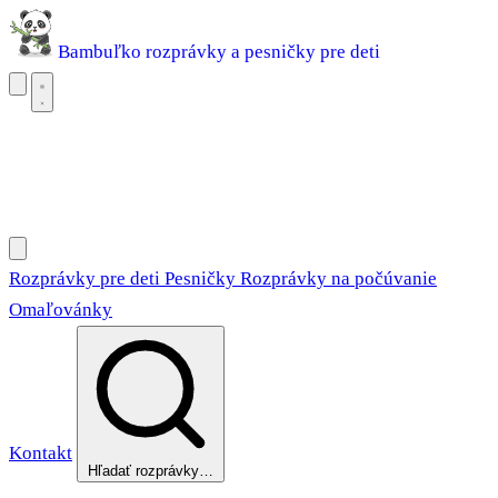
Bambuľko
rozprávky a pesničky pre deti
Rozprávky pre deti
Pesničky
Rozprávky na počúvanie
Omaľovánky
Rozprávky pre deti
Pesničky
Rozprávky na počúvanie
Omaľovánky
Kontakt
Hľadať rozprávky…