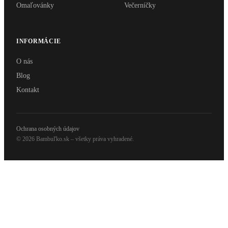
Omaľovánky
Večerníčky
INFORMÁCIE
O nás
Blog
Kontakt
Ochrana osobných údajov
© 2026 Bambuľko.sk – všetky práva vyhradené.