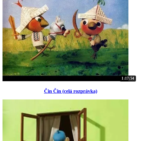
1:17:54
Čin Čin (celá rozprávka)