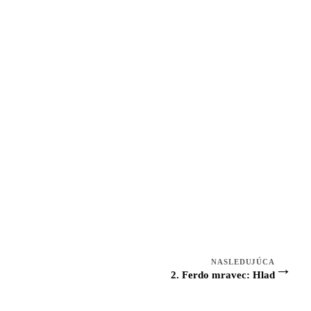
NASLEDUJÚCA
→
2. Ferdo mravec: Hlad