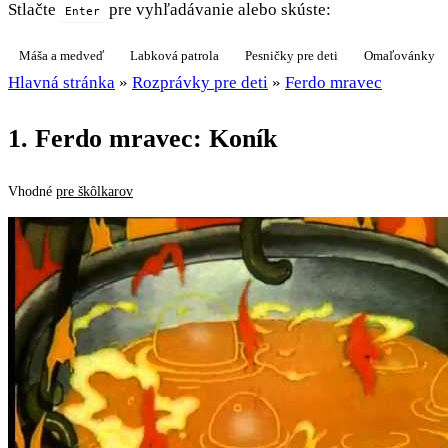
Stlačte
pre vyhľadávanie alebo skúste:
Enter
Máša a medveď
Labková patrola
Pesničky pre deti
Omaľovánky
Hlavná stránka
»
Rozprávky pre deti
»
Ferdo mravec
1. Ferdo mravec: Koník
Vhodné
pre škôlkarov