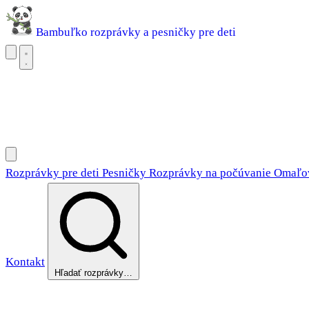
Bambuľko
rozprávky a pesničky pre deti
Rozprávky pre deti
Pesničky
Rozprávky na počúvanie
Omaľovánky
Rozprávky pre deti
Pesničky
Rozprávky na počúvanie
Omaľo
Kontakt
Hľadať rozprávky…