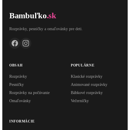
Bambuľko
.sk
Rozprávky, pesničky a omaľovánky pre deti.
OBSAH
POPULÁRNE
Rozprávky
Klasické rozprávky
Pesničky
Animované rozprávky
Rozprávky na počúvanie
Bábkové rozprávky
Omaľovánky
Večerníčky
INFORMÁCIE