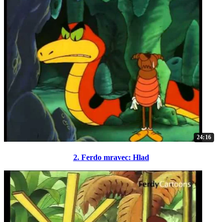
24:16
2. Ferdo mravec: Hlad