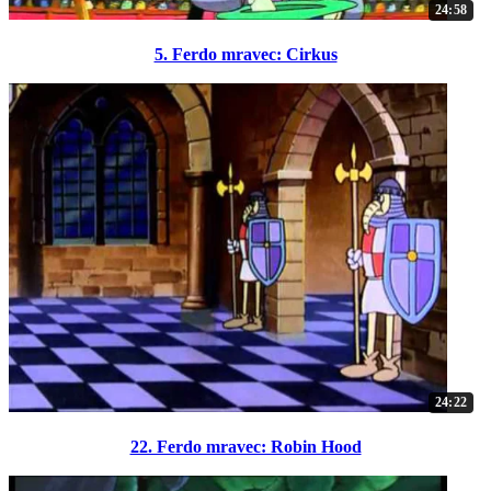
24:58
5. Ferdo mravec: Cirkus
24:22
22. Ferdo mravec: Robin Hood