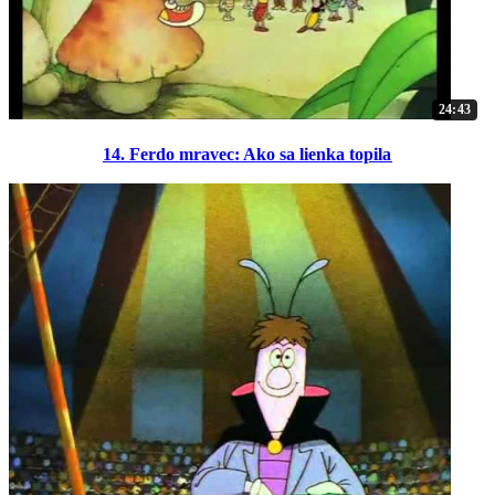
24:43
14. Ferdo mravec: Ako sa lienka topila