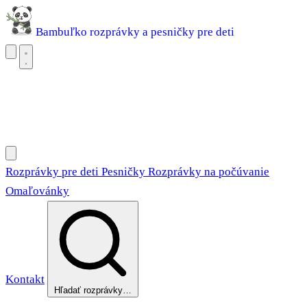
Bambuľko
rozprávky a pesničky pre deti
Rozprávky pre deti
Pesničky
Rozprávky na počúvanie
Omaľovánky
Rozprávky pre deti
Pesničky
Rozprávky na počúvanie
Omaľovánky
Kontakt
Hľadať rozprávky…