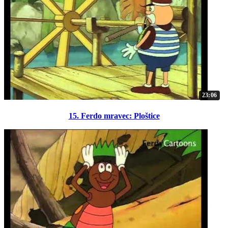
23:06
15. Ferdo mravec: Ploštice