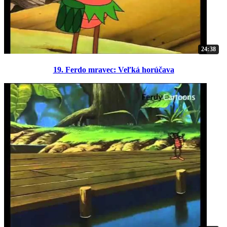
24:38
19. Ferdo mravec: Veľká horúčava