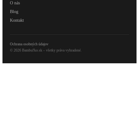
O nás
Blog
Kontakt
Ochrana osobných údajov
© 2026 Bambuľko.sk – všetky práva vyhradené.