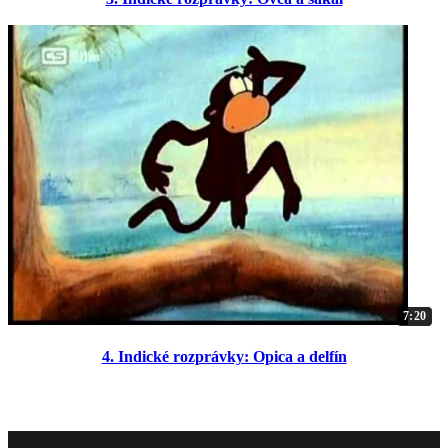
7:20
4. Indické rozprávky: Opica a delfín