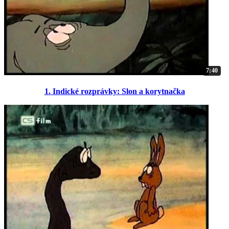
7:40
1. Indické rozprávky: Slon a korytnačka