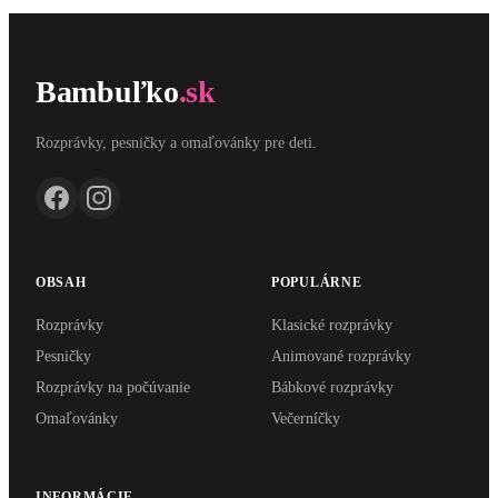
Bambuľko
.sk
Rozprávky, pesničky a omaľovánky pre deti.
OBSAH
POPULÁRNE
Rozprávky
Klasické rozprávky
Pesničky
Animované rozprávky
Rozprávky na počúvanie
Bábkové rozprávky
Omaľovánky
Večerníčky
INFORMÁCIE