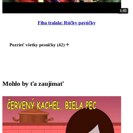
1:45
Fíha tralala: Rúčky pavúčky
Pozrieť všetky pesničky (42)
Mohlo by ťa zaujímať