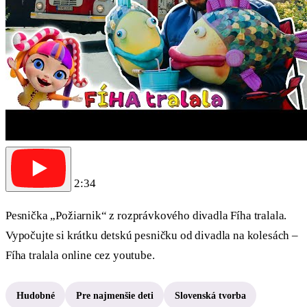
2:34
Pesnička „Požiarnik“ z rozprávkového divadla Fíha tralala.
Vypočujte si krátku detskú pesničku od divadla na kolesách –
Fíha tralala online cez youtube.
Hudobné
Pre najmenšie deti
Slovenská tvorba