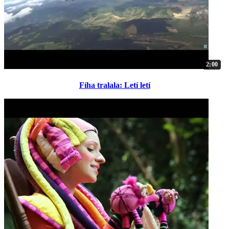
2:00
Fíha tralala: Letí letí