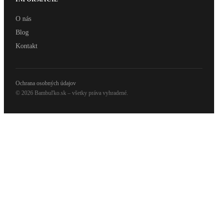
O nás
Blog
Kontakt
Ochrana osobných údajov
© 2026 Bambuľko.sk – všetky práva vyhradené.