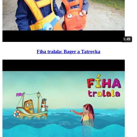
1:49
Fíha tralala: Bager a Tatrovka