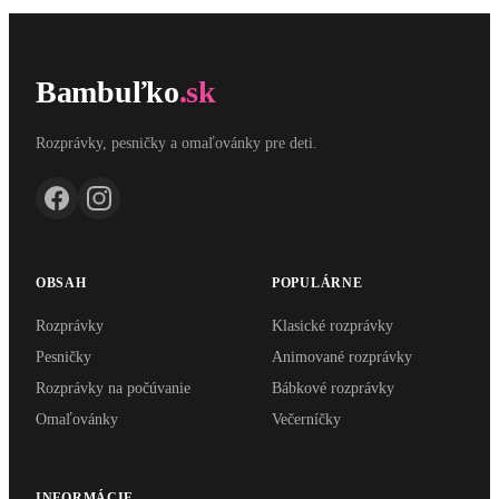
Bambuľko
.sk
Rozprávky, pesničky a omaľovánky pre deti.
OBSAH
POPULÁRNE
Rozprávky
Klasické rozprávky
Pesničky
Animované rozprávky
Rozprávky na počúvanie
Bábkové rozprávky
Omaľovánky
Večerníčky
INFORMÁCIE