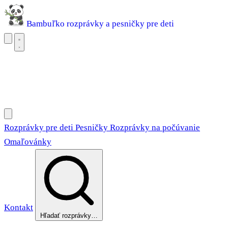
Bambuľko
rozprávky a pesničky pre deti
Rozprávky pre deti
Pesničky
Rozprávky na počúvanie
Omaľovánky
Rozprávky pre deti
Pesničky
Rozprávky na počúvanie
Omaľovánky
Kontakt
Hľadať rozprávky…