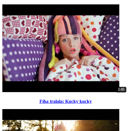
2:05
Fíha tralala: Kucky kucky