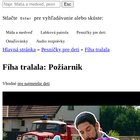
Esc
Stlačte
pre vyhľadávanie alebo skúste:
Enter
Máša a medveď
Labková patrola
Pesničky pre deti
Omaľovánky
Audio rozprávky
Hlavná stránka
»
Pesničky pre deti
»
Fíha tralala
Fíha tralala: Požiarnik
Vhodné
pre najmenšie deti