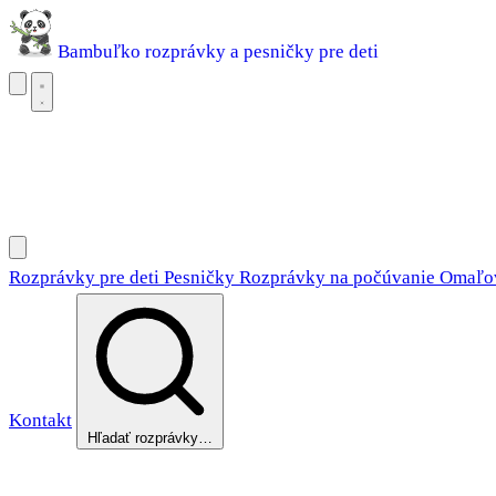
Bambuľko
rozprávky a pesničky pre deti
Rozprávky pre deti
Pesničky
Rozprávky na počúvanie
Omaľovánky
Rozprávky pre deti
Pesničky
Rozprávky na počúvanie
Omaľo
Kontakt
Hľadať rozprávky…