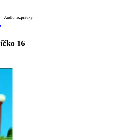
Audio rozprávky
o
tíčko 16