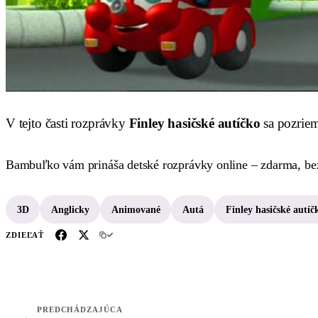
V tejto časti rozprávky
Finley hasičské autíčko
sa pozrie
Bambuľko vám prináša detské rozprávky online – zdarma, bez 
3D
Anglicky
Animované
Autá
Finley hasičské autíč
ZDIEĽAŤ
PREDCHÁDZAJÚCA
←