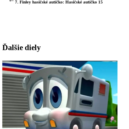
7. Finley hasičské autíčko: Hasičské autíčko 15
Ďalšie diely