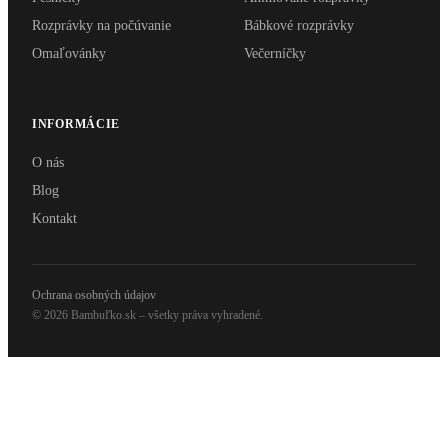
Rozprávky na počúvanie
Bábkové rozprávky
Omaľovánky
Večerníčky
INFORMÁCIE
O nás
Blog
Kontakt
Ochrana osobných údajov
© 2026 Bambuľko.sk – všetky práva vyhradené.