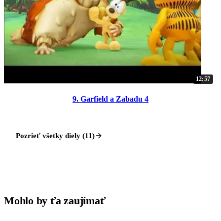
12:57
9. Garfield a Zabadu 4
Pozrieť všetky diely (11)
Mohlo by ťa zaujímať