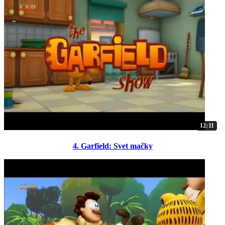
12:11
4. Garfield: Svet mačky