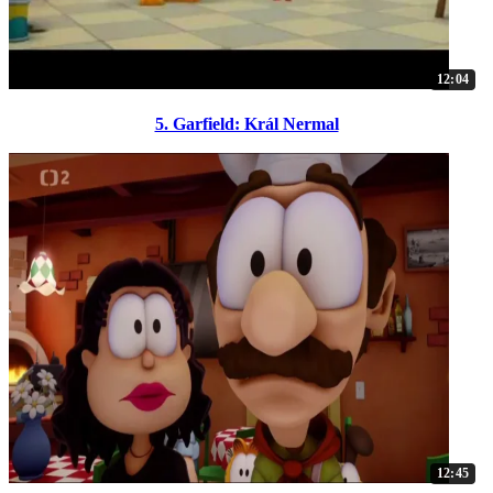
12:04
5. Garfield: Král Nermal
12:45