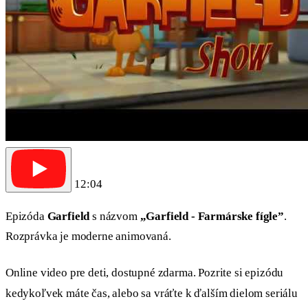
12:04
Epizóda
Garfield
s názvom
„Garfield - Farmárske fígle”
.
Rozprávka je moderne animovaná.
Online video pre deti, dostupné zdarma. Pozrite si epizódu
kedykoľvek máte čas, alebo sa vráťte k ďalším dielom seriálu