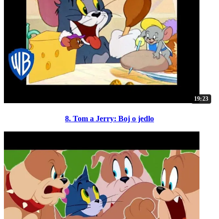
19:23
8. Tom a Jerry: Boj o jedlo