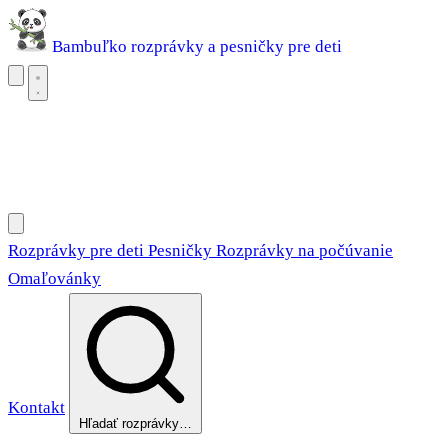
Bambuľko
rozprávky a pesničky pre deti
Rozprávky pre deti
Pesničky
Rozprávky na počúvanie
Omaľovánky
Rozprávky pre deti
Pesničky
Rozprávky na počúvanie
Omaľovánky
Kontakt
Hľadať rozprávky…