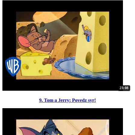
23:08
9. Tom a Jerry: Povedz syr!