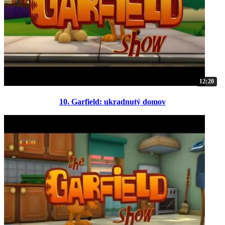
12:20
10. Garfield: ukradnutý domov