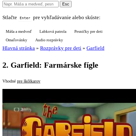
Esc
Stlačte
pre vyhľadávanie alebo skúste:
Enter
Máša a medveď
Labková patrola
Pesničky pre deti
Omaľovánky
Audio rozprávky
Hlavná stránka
»
Rozprávky pre deti
»
Garfield
2. Garfield: Farmárske fígle
Vhodné
pre škôlkarov