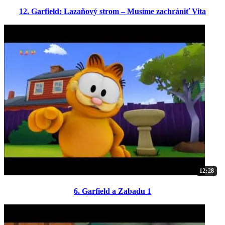
12. Garfield: Lazaňový strom – Musíme zachrániť Vita
12:28
6. Garfield a Zabadu 1