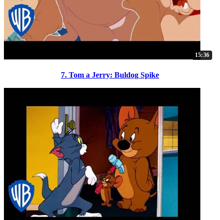
15:36
7. Tom a Jerry: Buldog Spike