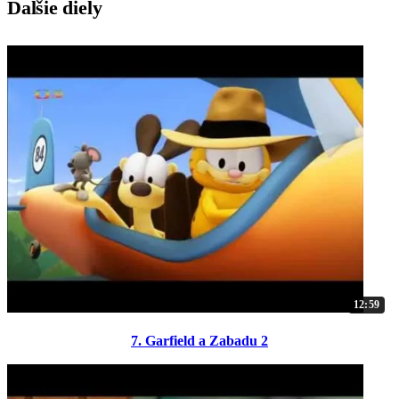
Ďalšie diely
12:59
7. Garfield a Zabadu 2