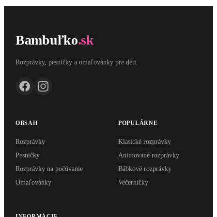
Bambuľko
.sk
Rozprávky, pesničky a omaľovánky pre deti.
OBSAH
POPULÁRNE
Rozprávky
Klasické rozprávky
Pesničky
Animované rozprávky
Rozprávky na počúvanie
Bábkové rozprávky
Omaľovánky
Večerníčky
INFORMÁCIE