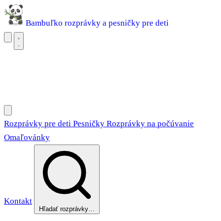
Bambuľko
rozprávky a pesničky pre deti
Rozprávky pre deti
Pesničky
Rozprávky na počúvanie
Omaľovánky
Rozprávky pre deti
Pesničky
Rozprávky na počúvanie
Omaľovánky
Kontakt
Hľadať rozprávky…