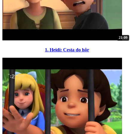
21:09
1. Heidi: Cesta do hôr