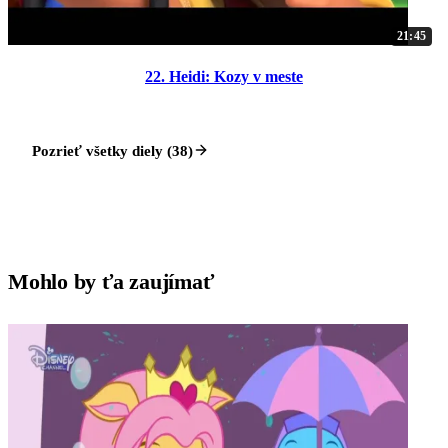
21:45
22. Heidi: Kozy v meste
Pozrieť všetky diely (38)
Mohlo by ťa zaujímať