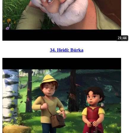
21:44
34. Heidi: Búrka