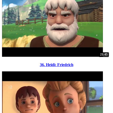
21:45
36. Heidi: Friedrich