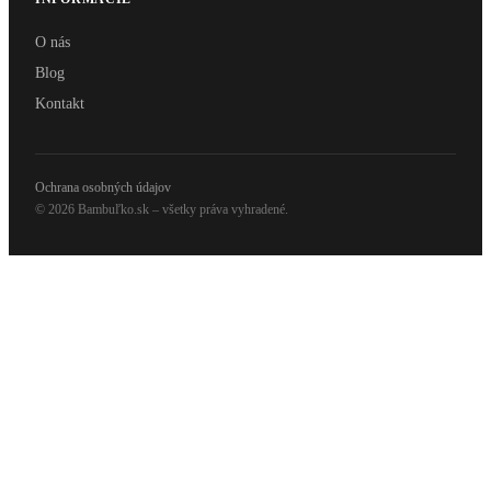
O nás
Blog
Kontakt
Ochrana osobných údajov
© 2026 Bambuľko.sk – všetky práva vyhradené.