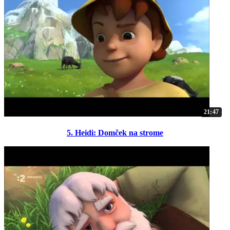
21:47
5. Heidi: Domček na strome