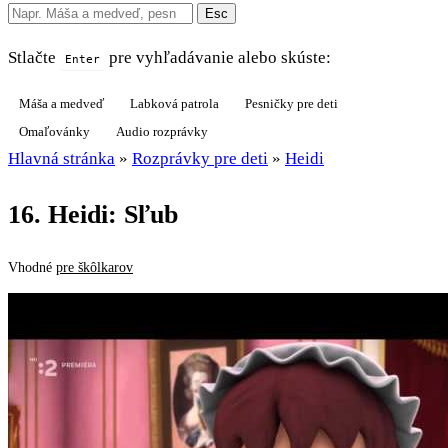
Esc
Stlačte
pre vyhľadávanie alebo skúste:
Enter
Máša a medveď
Labková patrola
Pesničky pre deti
Omaľovánky
Audio rozprávky
Hlavná stránka
»
Rozprávky pre deti
»
Heidi
16. Heidi: Sľub
Vhodné
pre škôlkarov