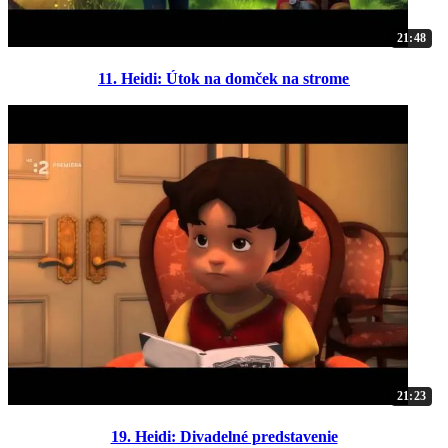
21:48
11. Heidi: Útok na domček na strome
21:23
19. Heidi: Divadelné predstavenie