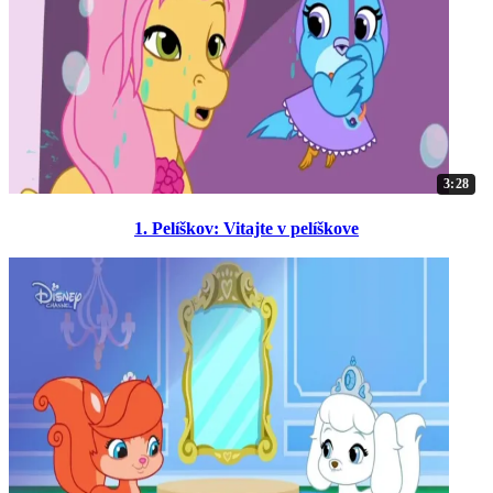
3:28
1. Pelíškov: Vitajte v pelíškove