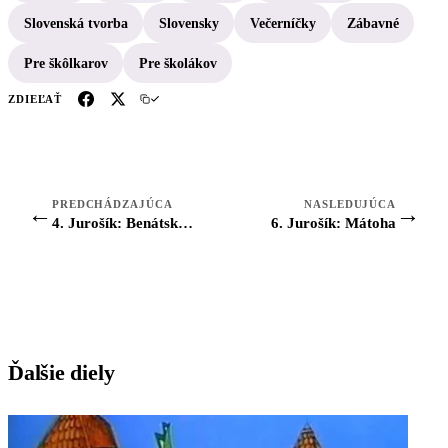
Slovenská tvorba
Slovensky
Večerníčky
Zábavné
Pre škôlkarov
Pre školákov
ZDIEĽAŤ
PREDCHÁDZAJÚCA
NASLEDUJÚCA
←
→
4. Jurošík: Benátska cukrárka
6. Jurošík: Mátoha
Ďalšie diely