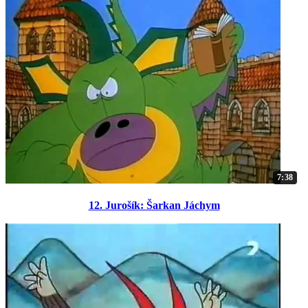
7:38
12. Jurošík: Šarkan Jáchym