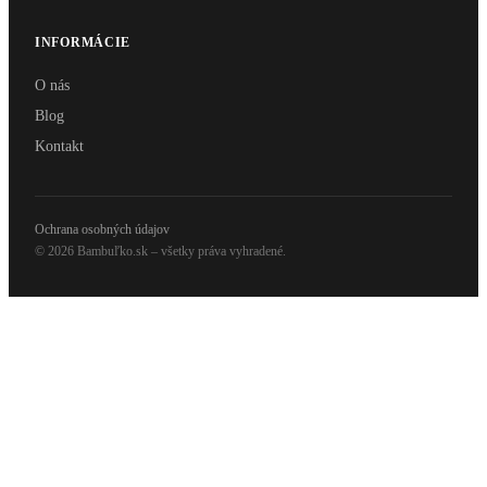
INFORMÁCIE
O nás
Blog
Kontakt
Ochrana osobných údajov
© 2026 Bambuľko.sk – všetky práva vyhradené.