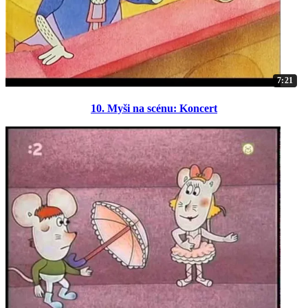
7:21
10. Myši na scénu: Koncert