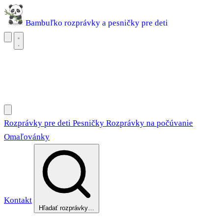
Bambuľko
rozprávky a pesničky pre deti
Rozprávky pre deti
Pesničky
Rozprávky na počúvanie
Omaľovánky
Rozprávky pre deti
Pesničky
Rozprávky na počúvanie
Omaľovánky
Kontakt
Hľadať rozprávky…