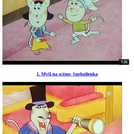
7:31
1. Myši na scénu: Snehulienka