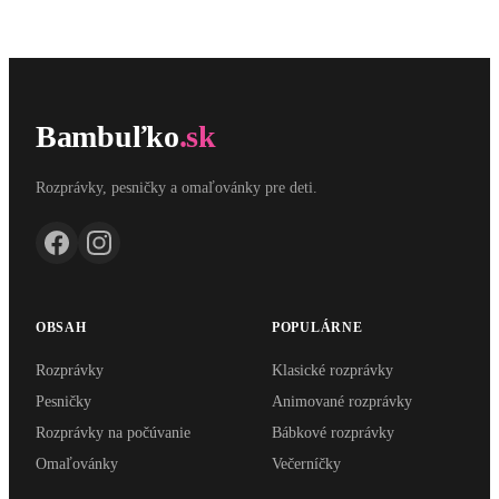
Bambuľko
.sk
Rozprávky, pesničky a omaľovánky pre deti.
OBSAH
POPULÁRNE
Rozprávky
Klasické rozprávky
Pesničky
Animované rozprávky
Rozprávky na počúvanie
Bábkové rozprávky
Omaľovánky
Večerníčky