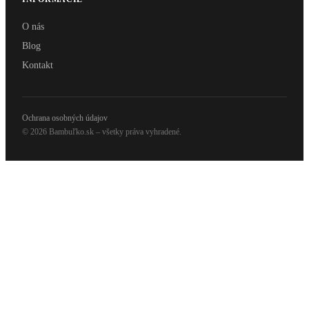
O nás
Blog
Kontakt
Ochrana osobných údajov
© 2026 Bambuľko.sk – všetky práva vyhradené.