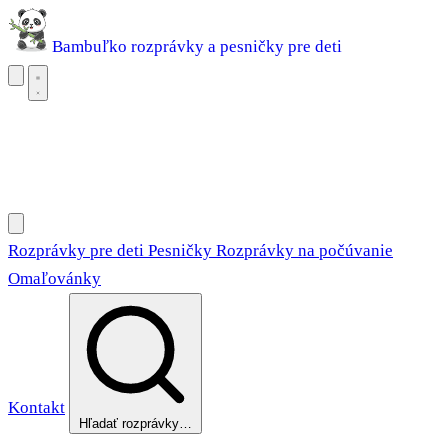
Bambuľko
rozprávky a pesničky pre deti
Rozprávky pre deti
Pesničky
Rozprávky na počúvanie
Omaľovánky
Rozprávky pre deti
Pesničky
Rozprávky na počúvanie
Omaľovánky
Kontakt
Hľadať rozprávky…