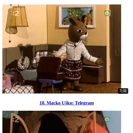
7:32
18. Macko Uško: Telegram