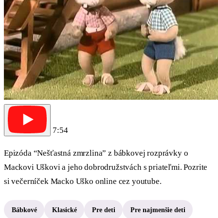
7:54
Epizóda “Nešťastná zmrzlina” z bábkovej rozprávky o
Mackovi Uškovi a jeho dobrodružstvách s priateľmi. Pozrite
si večerníček Macko Uško online cez youtube.
Bábkové
Klasické
Pre deti
Pre najmenšie deti