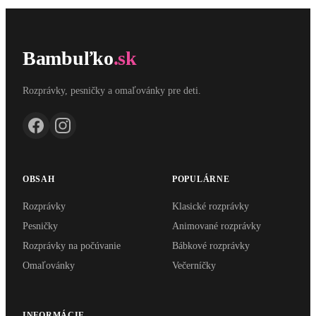
Bambuľko
.sk
Rozprávky, pesničky a omaľovánky pre deti.
OBSAH
POPULÁRNE
Rozprávky
Klasické rozprávky
Pesničky
Animované rozprávky
Rozprávky na počúvanie
Bábkové rozprávky
Omaľovánky
Večerníčky
INFORMÁCIE