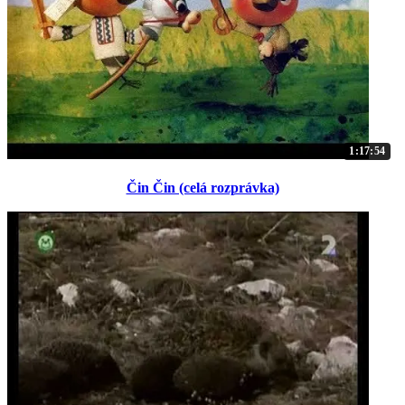
1:17:54
Čin Čin (celá rozprávka)