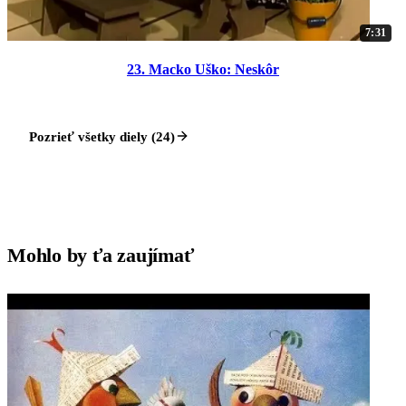
7:31
23. Macko Uško: Neskôr
Pozrieť všetky diely (24)
Mohlo by ťa zaujímať