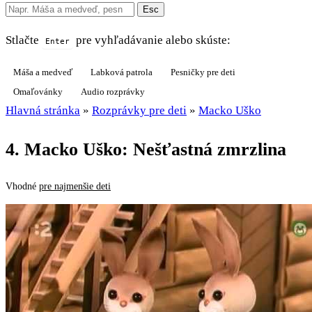
Esc
Stlačte
pre vyhľadávanie alebo skúste:
Enter
Máša a medveď
Labková patrola
Pesničky pre deti
Omaľovánky
Audio rozprávky
Hlavná stránka
»
Rozprávky pre deti
»
Macko Uško
4. Macko Uško: Nešťastná zmrzlina
Vhodné
pre najmenšie deti