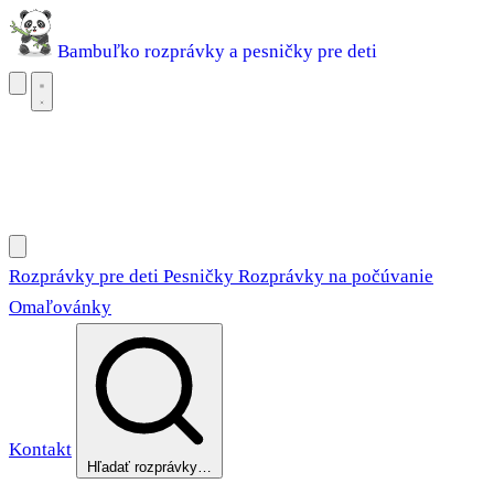
Bambuľko
rozprávky a pesničky pre deti
Rozprávky pre deti
Pesničky
Rozprávky na počúvanie
Omaľovánky
Rozprávky pre deti
Pesničky
Rozprávky na počúvanie
Omaľovánky
Kontakt
Hľadať rozprávky…