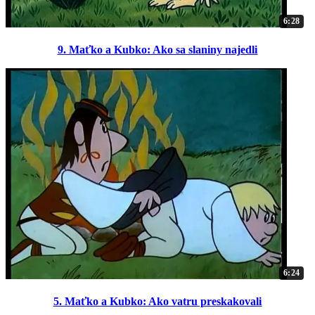
6:28
9. Maťko a Kubko: Ako sa slaniny najedli
6:24
5. Maťko a Kubko: Ako vatru preskakovali