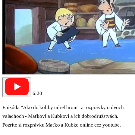
6:20
Epizóda “Ako do koliby udrel hrom” z rozprávky o dvoch
valachoch - Maťkovi a Kubkovi a ich dobrodružstvách.
Pozrite si rozprávku Maťko a Kubko online cez youtube.