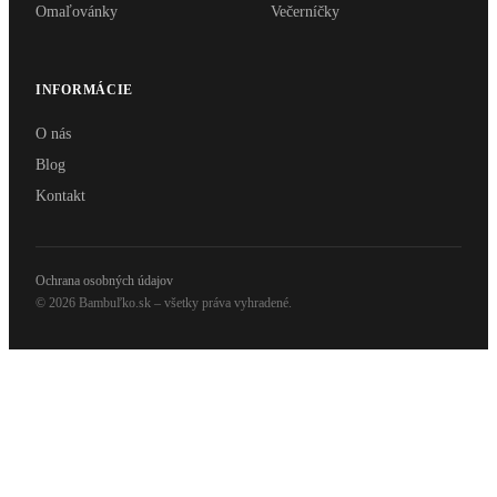
Omaľovánky
Večerníčky
INFORMÁCIE
O nás
Blog
Kontakt
Ochrana osobných údajov
© 2026 Bambuľko.sk – všetky práva vyhradené.