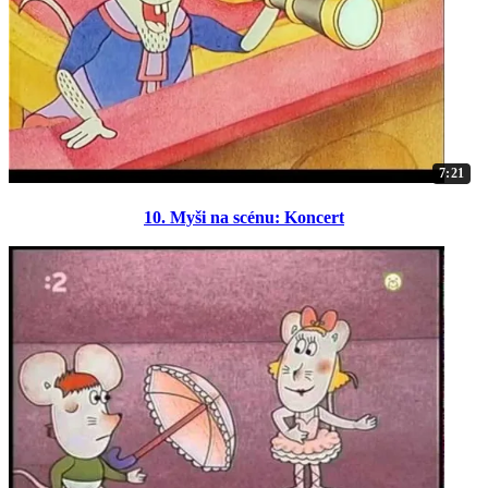
7:21
10. Myši na scénu: Koncert