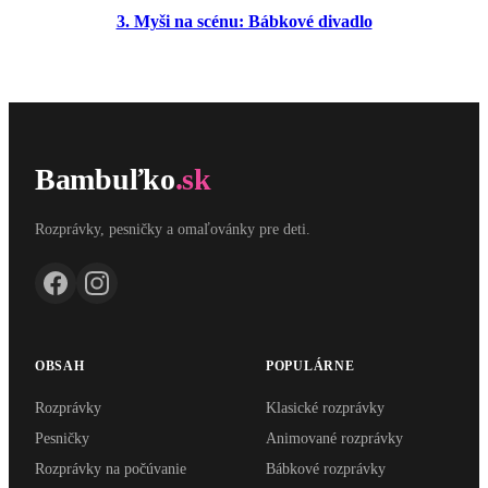
3. Myši na scénu: Bábkové divadlo
Bambuľko
.sk
Rozprávky, pesničky a omaľovánky pre deti.
OBSAH
POPULÁRNE
Rozprávky
Klasické rozprávky
Pesničky
Animované rozprávky
Rozprávky na počúvanie
Bábkové rozprávky