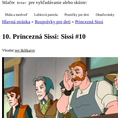
Stlačte
pre vyhľadávanie alebo skúste:
Enter
Máša a medveď
Labková patrola
Pesničky pre deti
Omaľovánky
Hlavná stránka
»
Rozprávky pre deti
»
Princezná Sissi
10. Princezná Sissi: Sissi #10
Vhodné
pre škôlkarov