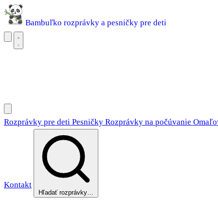
Bambuľko
rozprávky a pesničky pre deti
Rozprávky pre deti
Pesničky
Rozprávky na počúvanie
Omaľovánky
Rozprávky pre deti
Pesničky
Rozprávky na počúvanie
Omaľo
Kontakt
Hľadať rozprávky…