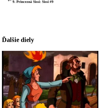
9. Princezná Sissi: Sissi #9
Ďalšie diely