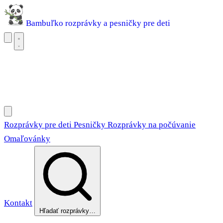
Bambuľko
rozprávky a pesničky pre deti
Rozprávky pre deti
Pesničky
Rozprávky na počúvanie
Omaľovánky
Rozprávky pre deti
Pesničky
Rozprávky na počúvanie
Omaľovánky
Kontakt
Hľadať rozprávky…