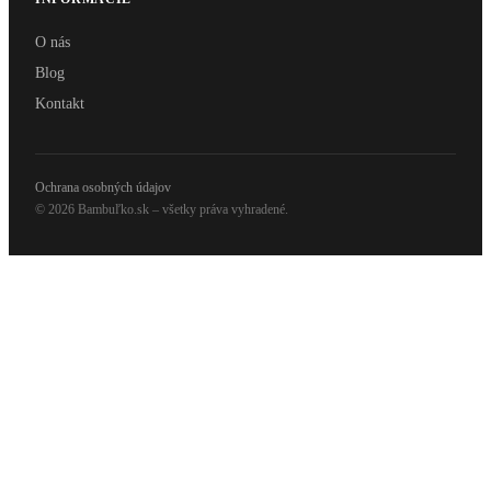
O nás
Blog
Kontakt
Ochrana osobných údajov
© 2026 Bambuľko.sk – všetky práva vyhradené.