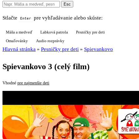
Esc
Stlačte
pre vyhľadávanie alebo skúste:
Enter
Máša a medveď
Labková patrola
Pesničky pre deti
Omaľovánky
Audio rozprávky
Hlavná stránka
»
Pesničky pre deti
»
Spievankovo
Spievankovo 3 (celý film)
Vhodné
pre najmenšie deti