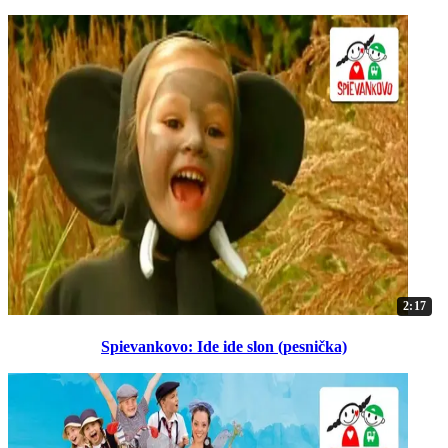
2:17
Spievankovo: Ide ide slon (pesnička)