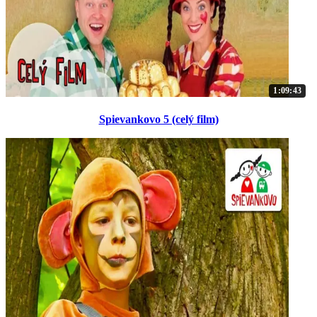
1:09:43
Spievankovo 5 (celý film)