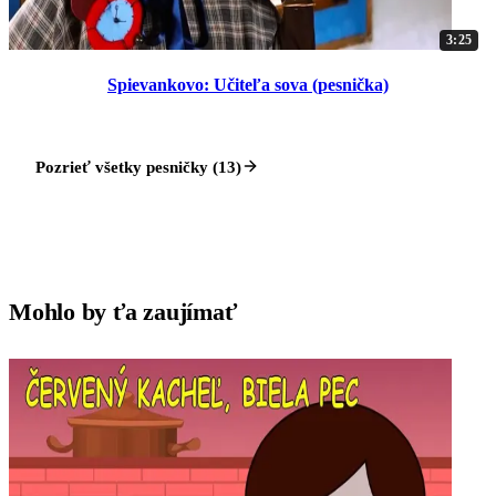
3:25
Spievankovo: Učiteľa sova (pesnička)
Pozrieť všetky pesničky (13)
Mohlo by ťa zaujímať