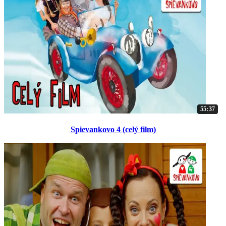
55:37
Spievankovo 4 (celý film)