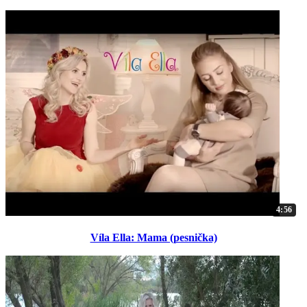
4:56
Víla Ella: Mama (pesnička)