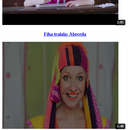
2:05
Fíha tralala: Abeceda
1:48