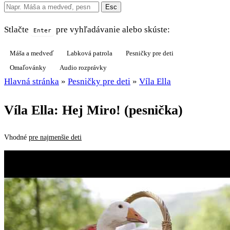
Esc
Stlačte
pre vyhľadávanie alebo skúste:
Enter
Máša a medveď
Labková patrola
Pesničky pre deti
Omaľovánky
Audio rozprávky
Hlavná stránka
»
Pesničky pre deti
»
Víla Ella
Víla Ella: Hej Miro! (pesnička)
Vhodné
pre najmenšie deti