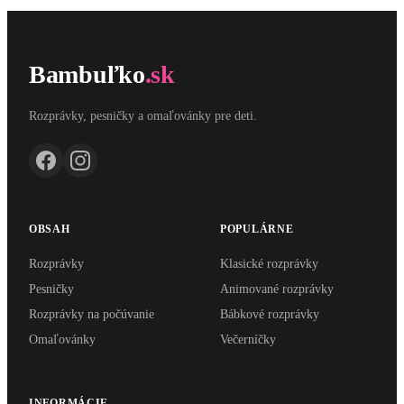
Bambuľko
.sk
Rozprávky, pesničky a omaľovánky pre deti.
OBSAH
POPULÁRNE
Rozprávky
Klasické rozprávky
Pesničky
Animované rozprávky
Rozprávky na počúvanie
Bábkové rozprávky
Omaľovánky
Večerníčky
INFORMÁCIE