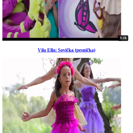
3:16
Víla Ella: Sovička (pesnička)