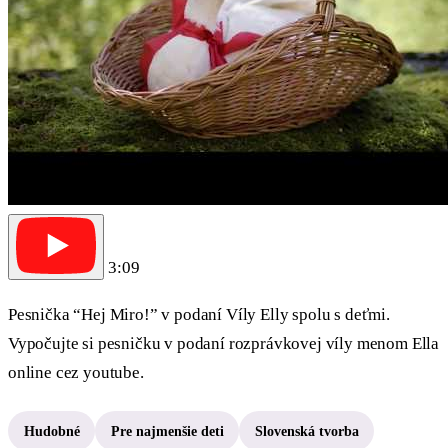
3:09
Pesnička “Hej Miro!” v podaní Víly Elly spolu s deťmi.
Vypočujte si pesničku v podaní rozprávkovej víly menom Ella
online cez youtube.
Hudobné
Pre najmenšie deti
Slovenská tvorba