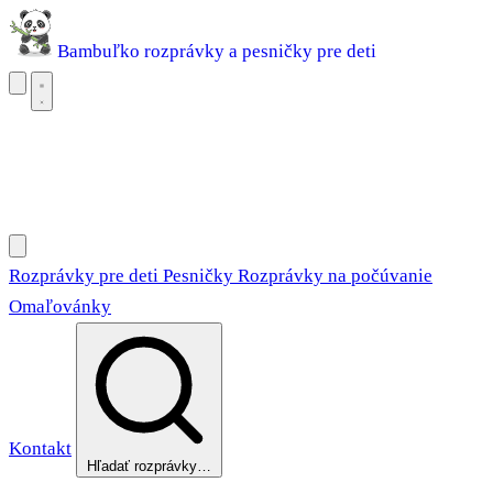
Bambuľko
rozprávky a pesničky pre deti
Rozprávky pre deti
Pesničky
Rozprávky na počúvanie
Omaľovánky
Rozprávky pre deti
Pesničky
Rozprávky na počúvanie
Omaľovánky
Kontakt
Hľadať rozprávky…