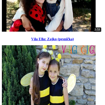
2:53
Víla Ella: Zajko (pesnička)