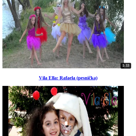
1:33
Víla Ella: Rafaela (pesnička)