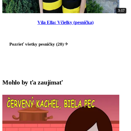
3:17
Víla Ella: Včielky (pesnička)
Pozrieť všetky pesničky (20)
Mohlo by ťa zaujímať