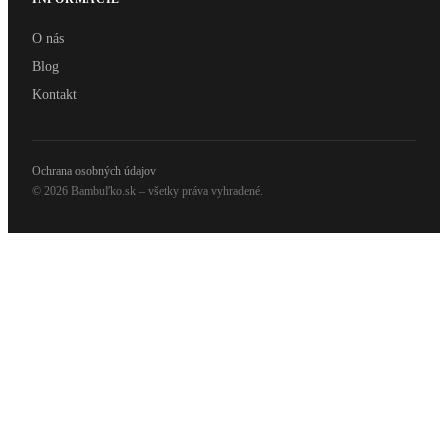
O nás
Blog
Kontakt
Ochrana osobných údajov
© 2026 Bambuľko.sk – všetky práva vyhradené.