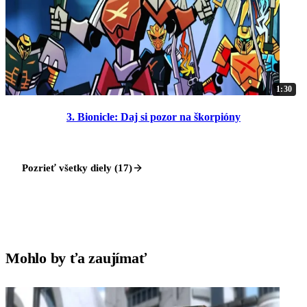
1:30
3. Bionicle: Daj si pozor na škorpióny
Pozrieť všetky diely (17)
Mohlo by ťa zaujímať