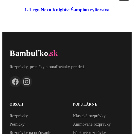
1. Lego Nexo Knights: Šampión rytierstva
Bambuľko
.sk
Rozprávky, pesničky a omaľovánky pre deti.
OBSAH
POPULÁRNE
Rozprávky
Klasické rozprávky
Pesničky
Animované rozprávky
Rozprávky na počúvanie
Bábkové rozprávky