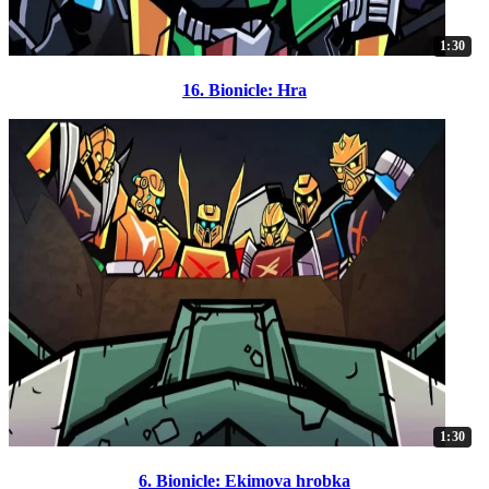
1:30
16. Bionicle: Hra
1:30
6. Bionicle: Ekimova hrobka