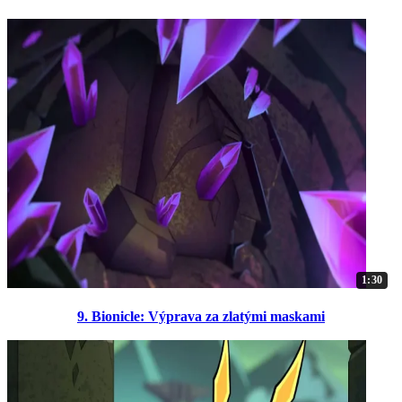
1:30
9. Bionicle: Výprava za zlatými maskami