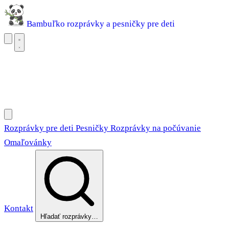
Bambuľko
rozprávky a pesničky pre deti
Rozprávky pre deti
Pesničky
Rozprávky na počúvanie
Omaľovánky
Rozprávky pre deti
Pesničky
Rozprávky na počúvanie
Omaľovánky
Kontakt
Hľadať rozprávky…