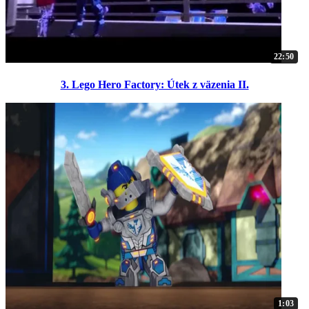
22:50
3. Lego Hero Factory: Útek z väzenia II.
1:03