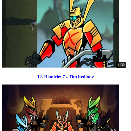
1:30
12. Bionicle: 7 - Tím hrdinov