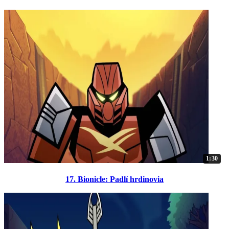
1:30
17. Bionicle: Padlí hrdinovia