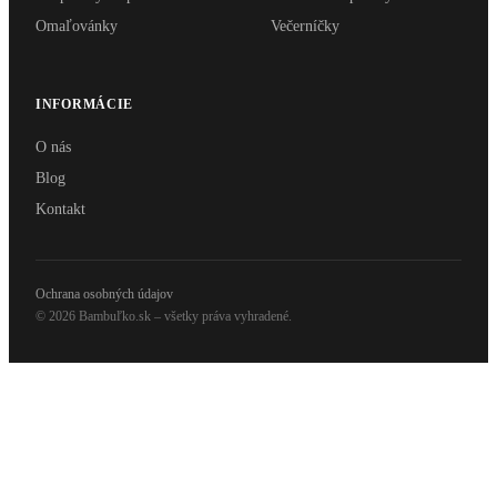
Omaľovánky
Večerníčky
INFORMÁCIE
O nás
Blog
Kontakt
Ochrana osobných údajov
© 2026 Bambuľko.sk – všetky práva vyhradené.