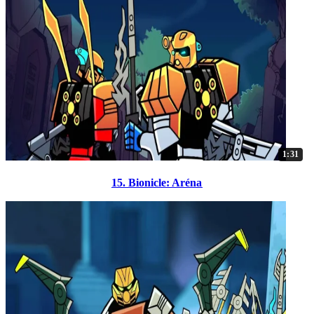
1:31
15. Bionicle: Aréna