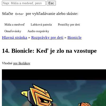
Esc
Stlačte
pre vyhľadávanie alebo skúste:
Enter
Máša a medveď
Labková patrola
Pesničky pre deti
Omaľovánky
Audio rozprávky
Hlavná stránka
»
Rozprávky pre deti
»
Bionicle
14. Bionicle: Keď je zlo na vzostupe
Vhodné
pre školákov