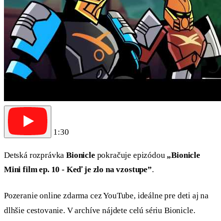
1:30
Detská rozprávka
Bionicle
pokračuje epizódou
„Bionicle
Mini film ep. 10 - Keď je zlo na vzostupe”
.
Pozeranie online zdarma cez YouTube, ideálne pre deti aj na
dlhšie cestovanie. V archíve nájdete celú sériu Bionicle.