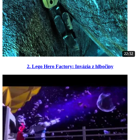
22:52
2. Lego Hero Factory: Invázia z hlbočiny