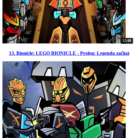
12:00
13. Bionicle: LEGO BIONICLE - Prolog: Legenda začiná