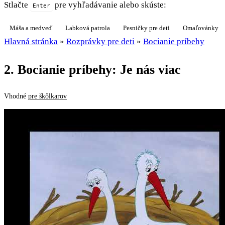
Stlačte
pre vyhľadávanie alebo skúste:
Enter
Máša a medveď
Labková patrola
Pesničky pre deti
Omaľovánky
Hlavná stránka
»
Rozprávky pre deti
»
Bocianie príbehy
2. Bocianie príbehy: Je nás viac
Vhodné
pre škôlkarov