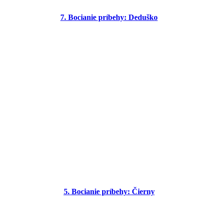
7. Bocianie príbehy: Deduško
5. Bocianie príbehy: Čierny