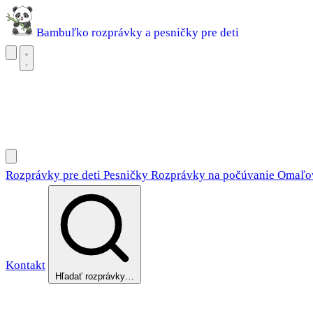
Bambuľko
rozprávky a pesničky pre deti
Rozprávky pre deti
Pesničky
Rozprávky na počúvanie
Omaľovánky
Rozprávky pre deti
Pesničky
Rozprávky na počúvanie
Omaľo
Kontakt
Hľadať rozprávky…