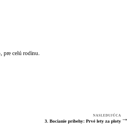
, pre celú rodinu.
NASLEDUJÚCA
→
3. Bocianie príbehy: Prvé lety za ploty