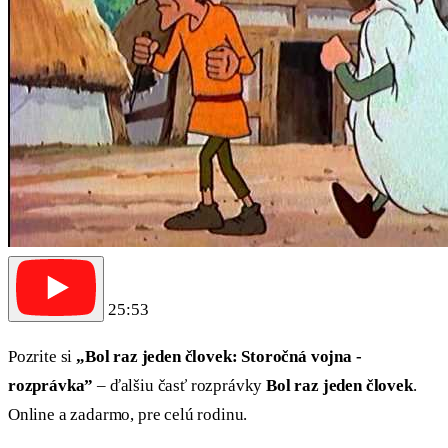
25:53
Pozrite si
„Bol raz jeden človek: Storočná vojna -
rozprávka”
– ďalšiu časť rozprávky
Bol raz jeden človek
.
Online a zadarmo, pre celú rodinu.