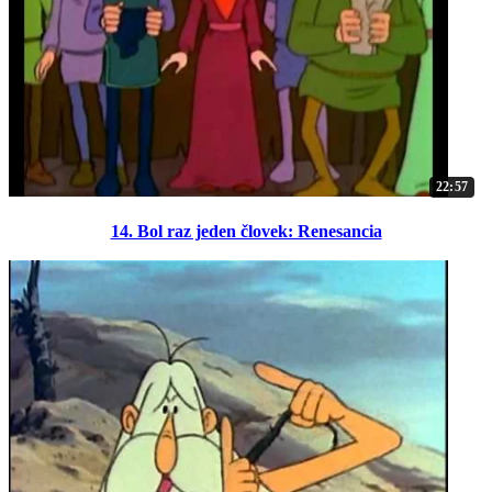
22:57
14. Bol raz jeden človek: Renesancia