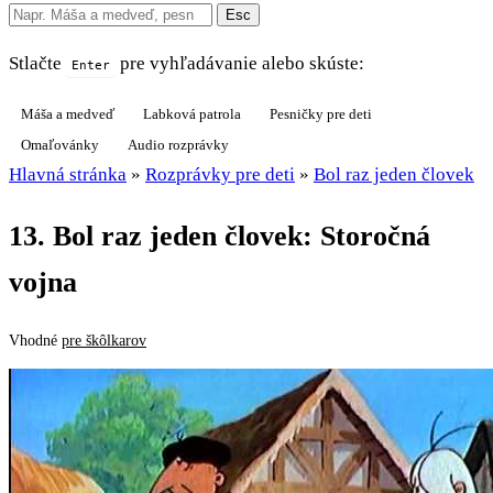
Esc
Stlačte
pre vyhľadávanie alebo skúste:
Enter
Máša a medveď
Labková patrola
Pesničky pre deti
Omaľovánky
Audio rozprávky
Hlavná stránka
»
Rozprávky pre deti
»
Bol raz jeden človek
13. Bol raz jeden človek: Storočná
vojna
Vhodné
pre škôlkarov