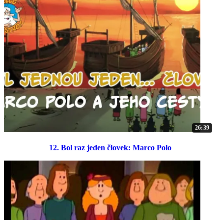
26:39
12. Bol raz jeden človek: Marco Polo