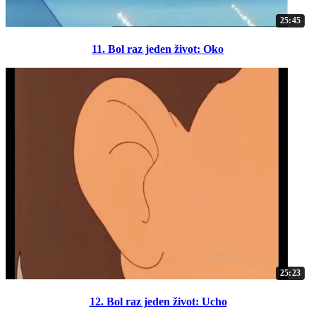
25:45
11. Bol raz jeden život: Oko
25:23
12. Bol raz jeden život: Ucho