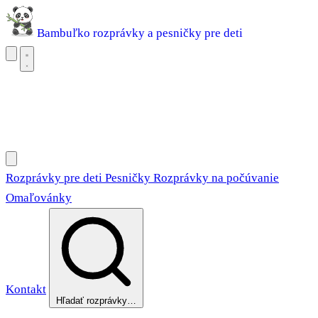
Bambuľko
rozprávky a pesničky pre deti
Rozprávky pre deti
Pesničky
Rozprávky na počúvanie
Omaľovánky
Rozprávky pre deti
Pesničky
Rozprávky na počúvanie
Omaľovánky
Kontakt
Hľadať rozprávky…