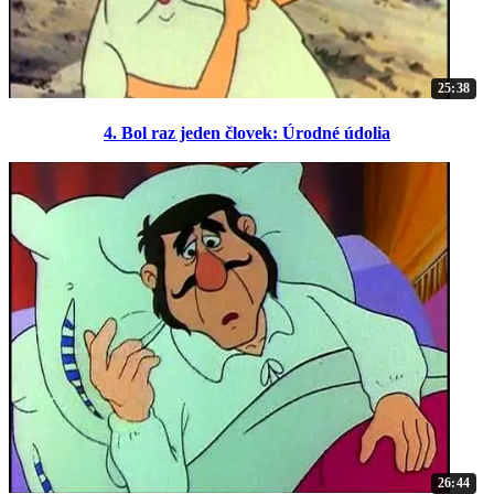
25:38
4. Bol raz jeden človek: Úrodné údolia
26:44