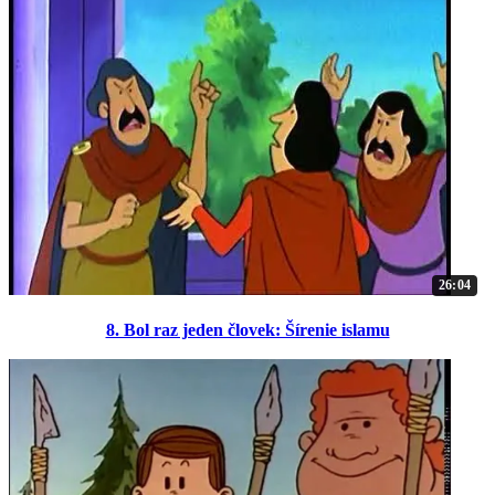
26:04
8. Bol raz jeden človek: Šírenie islamu