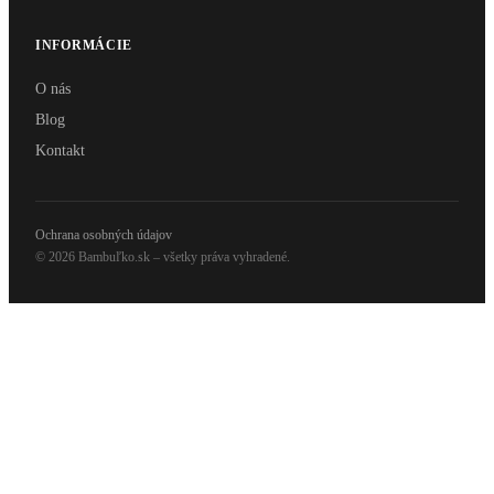
INFORMÁCIE
O nás
Blog
Kontakt
Ochrana osobných údajov
© 2026 Bambuľko.sk – všetky práva vyhradené.