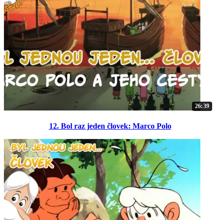
26:39
12. Bol raz jeden človek: Marco Polo