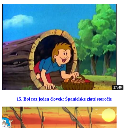
27:40
15. Bol raz jeden človek: Španielske zlaté storočie