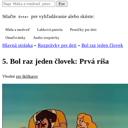
Esc
Stlačte
pre vyhľadávanie alebo skúste:
Enter
Máša a medveď
Labková patrola
Pesničky pre deti
Omaľovánky
Audio rozprávky
Hlavná stránka
»
Rozprávky pre deti
»
Bol raz jeden človek
5. Bol raz jeden človek: Prvá ríša
Vhodné
pre škôlkarov