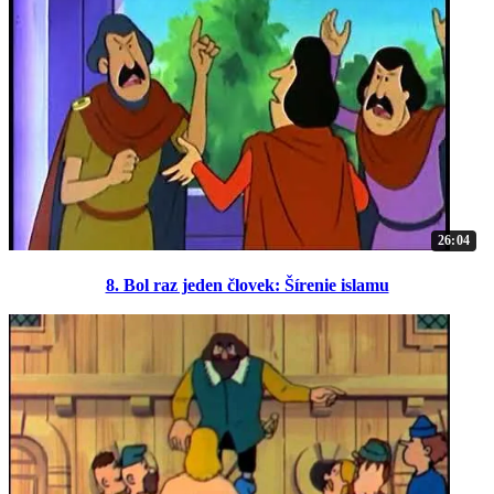
26:04
8. Bol raz jeden človek: Šírenie islamu