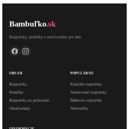
Bambuľko
.sk
Rozprávky, pesničky a omaľovánky pre deti.
OBSAH
POPULÁRNE
Rozprávky
Klasické rozprávky
Pesničky
Animované rozprávky
Rozprávky na počúvanie
Bábkové rozprávky
Omaľovánky
Večerníčky
INFORMÁCIE