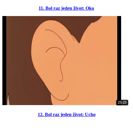
11. Bol raz jeden život: Oko
25:23
12. Bol raz jeden život: Ucho