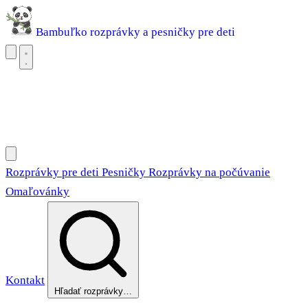
Bambuľko
rozprávky a pesničky pre deti
Rozprávky pre deti
Pesničky
Rozprávky na počúvanie
Omaľovánky
Rozprávky pre deti
Pesničky
Rozprávky na počúvanie
Omaľovánky
Kontakt
Hľadať rozprávky…