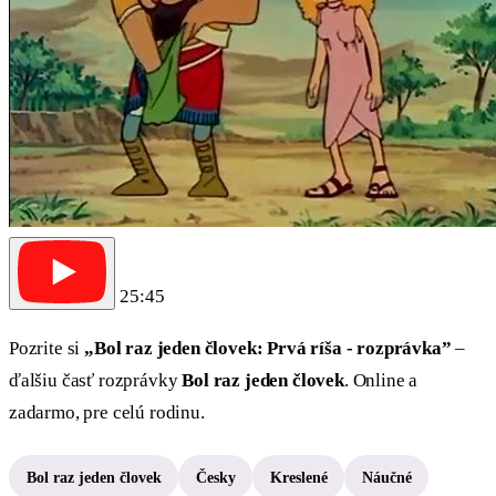
25:45
Pozrite si
„Bol raz jeden človek: Prvá ríša - rozprávka”
–
ďalšiu časť rozprávky
Bol raz jeden človek
. Online a
zadarmo, pre celú rodinu.
Bol raz jeden človek
Česky
Kreslené
Náučné