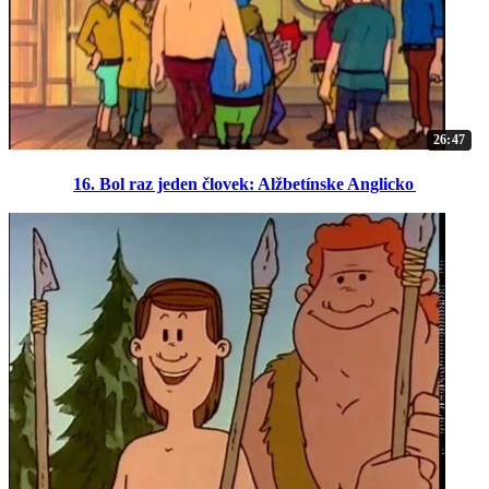
26:47
16. Bol raz jeden človek: Alžbetínske Anglicko