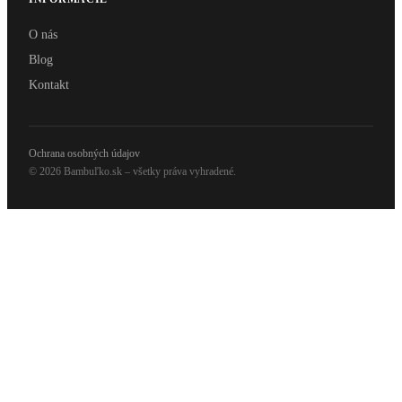
O nás
Blog
Kontakt
Ochrana osobných údajov
© 2026 Bambuľko.sk – všetky práva vyhradené.