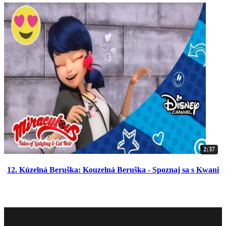
2:37
12. Kúzelná Beruška: Kouzelná Beruška - Spoznaj sa s Kwani