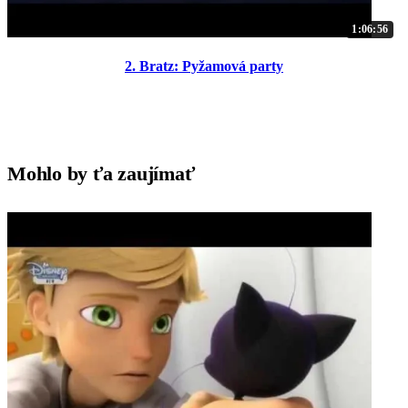
1:06:56
2. Bratz: Pyžamová party
Mohlo by ťa zaujímať