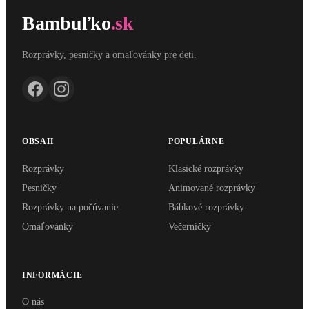
Bambuľko
.sk
Rozprávky, pesničky a omaľovánky pre deti.
OBSAH
POPULÁRNE
Rozprávky
Klasické rozprávky
Pesničky
Animované rozprávky
Rozprávky na počúvanie
Bábkové rozprávky
Omaľovánky
Večerníčky
INFORMÁCIE
O nás