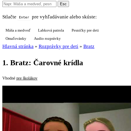
Esc
Stlačte
pre vyhľadávanie alebo skúste:
Enter
Máša a medveď
Labková patrola
Pesničky pre deti
Omaľovánky
Audio rozprávky
Hlavná stránka
»
Rozprávky pre deti
»
Bratz
1. Bratz: Čarovné krídla
Vhodné
pre školákov