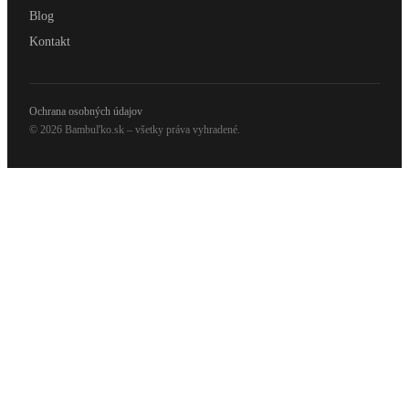
Blog
Kontakt
Ochrana osobných údajov
© 2026 Bambuľko.sk – všetky práva vyhradené.