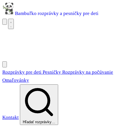
Bambuľko
rozprávky a pesničky pre deti
Rozprávky pre deti
Pesničky
Rozprávky na počúvanie
Omaľovánky
Rozprávky pre deti
Pesničky
Rozprávky na počúvanie
Omaľovánky
Kontakt
Hľadať rozprávky…