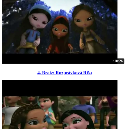
1:10:26
4. Bratz: Rozprávková Ríša