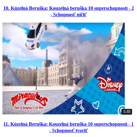
10. Kúzelná Beruška: Kouzelná beruška 10 superschopností - 2
- Schopnosť ničiť
1:35
11. Kúzelná Beruška: Kouzelná beruška 10 superschopností - 1
- Schopnosť tvoriť