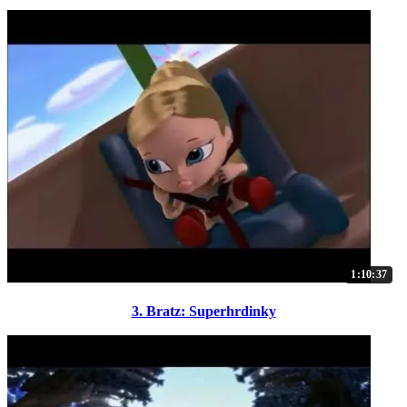
1:10:37
3. Bratz: Superhrdinky