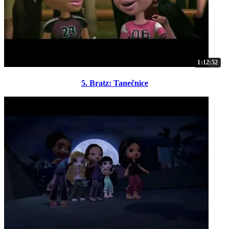
1:12:52
5. Bratz: Tanečnice