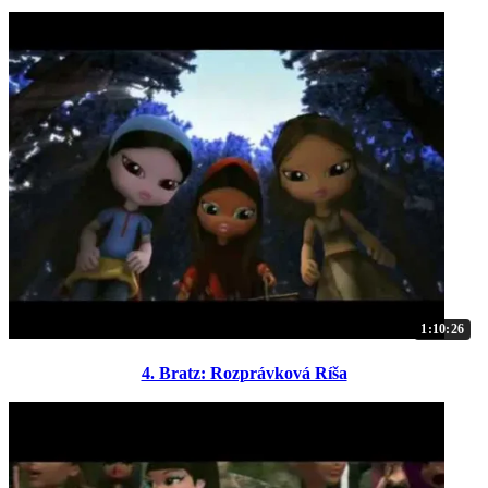
1:10:26
4. Bratz: Rozprávková Ríša