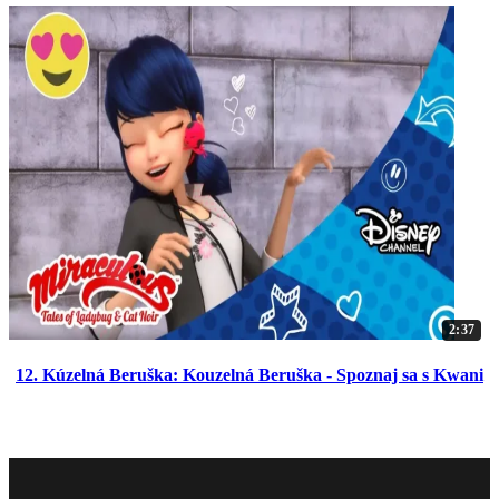
2:37
12. Kúzelná Beruška: Kouzelná Beruška - Spoznaj sa s Kwani