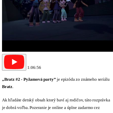
1:06:56
„Bratz #2 - Pyžamová party”
je epizóda zo známeho seriálu
Bratz
.
Ak hľadáte detský obsah ktorý baví aj rodičov, táto rozprávka
je dobrá voľba. Pozeranie je online a úplne zadarmo cez