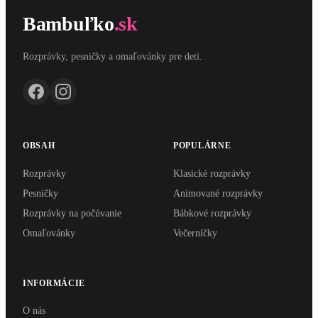
Bambuľko
.sk
Rozprávky, pesničky a omaľovánky pre deti.
OBSAH
POPULÁRNE
Rozprávky
Klasické rozprávky
Pesničky
Animované rozprávky
Rozprávky na počúvanie
Bábkové rozprávky
Omaľovánky
Večerníčky
INFORMÁCIE
O nás