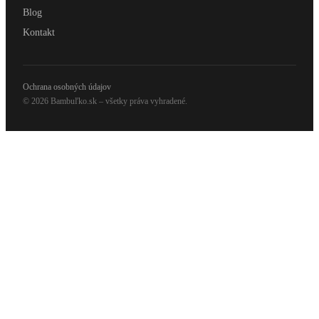
Blog
Kontakt
Ochrana osobných údajov
© 2026 Bambuľko.sk – všetky práva vyhradené.