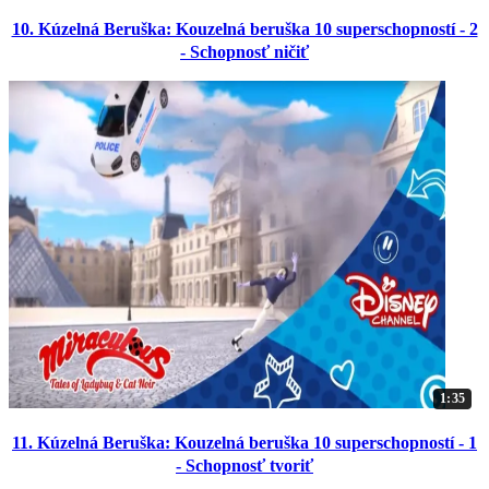
10. Kúzelná Beruška: Kouzelná beruška 10 superschopností - 2
- Schopnosť ničiť
1:35
11. Kúzelná Beruška: Kouzelná beruška 10 superschopností - 1
- Schopnosť tvoriť