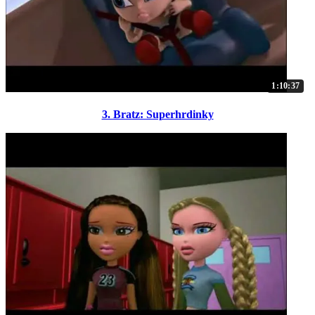
1:10:37
3. Bratz: Superhrdinky