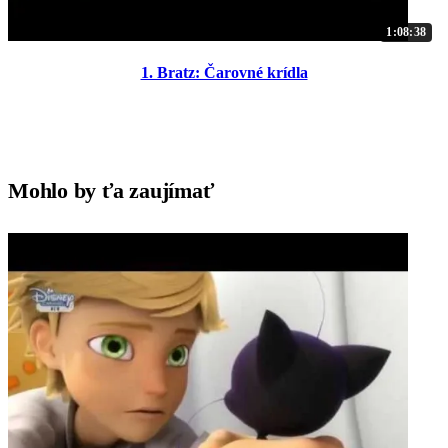
1:08:38
1. Bratz: Čarovné krídla
Mohlo by ťa zaujímať