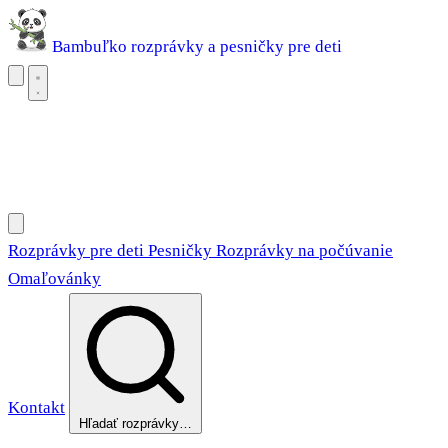
Bambuľko
rozprávky a pesničky pre deti
Rozprávky pre deti
Pesničky
Rozprávky na počúvanie
Omaľovánky
Rozprávky pre deti
Pesničky
Rozprávky na počúvanie
Omaľovánky
Kontakt
Hľadať rozprávky…