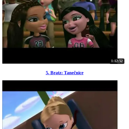
1:12:52
5. Bratz: Tanečnice