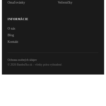
Omaľovánky
Večerníčky
INFORMÁCIE
O nás
Blog
Kontakt
Ochrana osobných údajov
© 2026 Bambuľko.sk – všetky práva vyhradené.