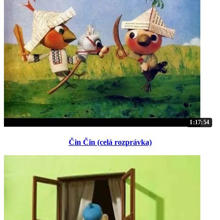
1:17:54
Čin Čin (celá rozprávka)