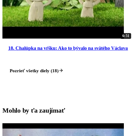
6:51
18. Chalúpka na vŕšku: Ako to bývalo na svätého Václava
Pozrieť všetky diely (18)
Mohlo by ťa zaujímať