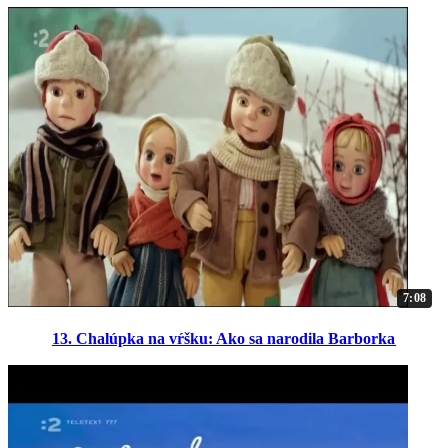
7:08
13. Chalúpka na vŕšku: Ako sa narodila Barborka