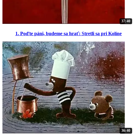
37:40
1. Poďte páni, budeme sa hrať: Stretli sa pri Kolíne
36:40