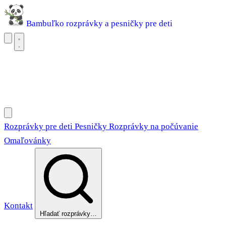
Bambuľko
rozprávky a pesničky pre deti
Rozprávky pre deti
Pesničky
Rozprávky na počúvanie
Omaľovánky
Rozprávky pre deti
Pesničky
Rozprávky na počúvanie
Omaľovánky
Kontakt
Hľadať rozprávky…