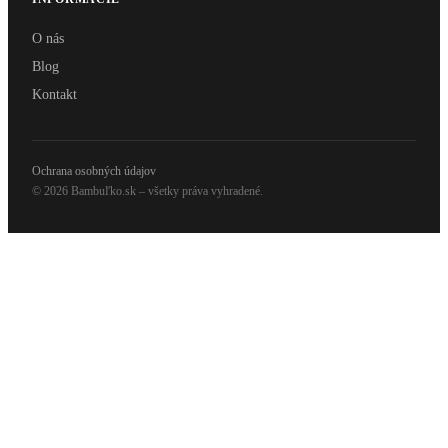
O nás
Blog
Kontakt
Ochrana osobných údajov
© 2026 Bambuľko.sk – všetky práva vyhradené.