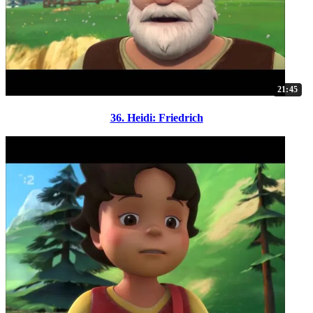
21:45
36. Heidi: Friedrich