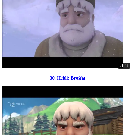
21:45
30. Heidi: Brošňa