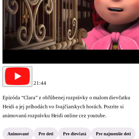
21:44
Epizóda “Clara” z obľúbenej rozprávky o malom dievčatku
Heidi a jej príhodách vo švajčiarskych horách. Pozrite si
animovanú rozprávku Heidi online cez youtube.
Animované
Pre deti
Pre dievčatá
Pre najmenšie deti