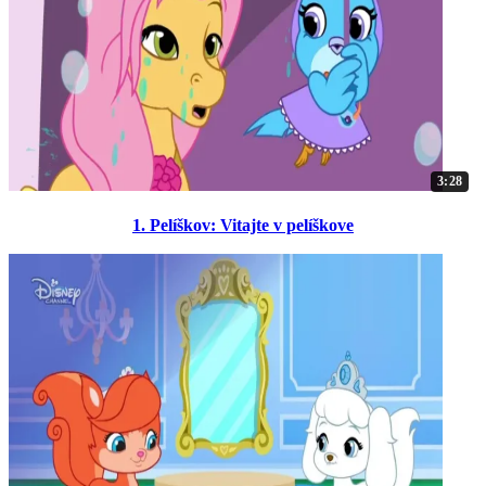
3:28
1. Pelíškov: Vitajte v pelíškove