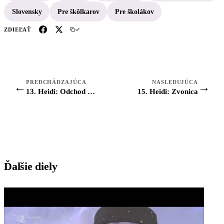
Slovensky
Pre škôlkarov
Pre školákov
ZDIEĽAŤ
PREDCHÁDZAJÚCA
NASLEDUJÚCA
←
→
13. Heidi: Odchod z hôr
15. Heidi: Zvonica
Ďalšie diely