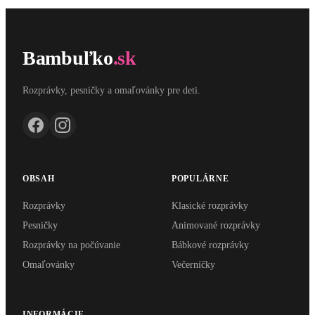
Bambuľko
.sk
Rozprávky, pesničky a omaľovánky pre deti.
OBSAH
POPULÁRNE
Rozprávky
Klasické rozprávky
Pesničky
Animované rozprávky
Rozprávky na počúvanie
Bábkové rozprávky
Omaľovánky
Večerníčky
INFORMÁCIE