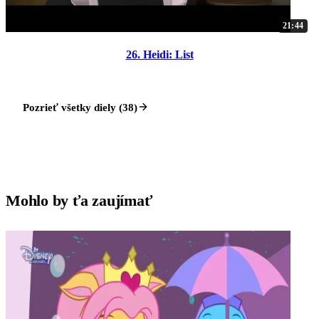
21:44
26. Heidi: List
Pozrieť všetky diely (38)
Mohlo by ťa zaujímať