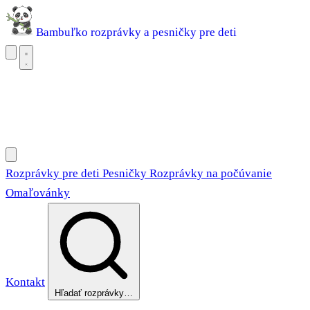
Bambuľko
rozprávky a pesničky pre deti
Rozprávky pre deti
Pesničky
Rozprávky na počúvanie
Omaľovánky
Rozprávky pre deti
Pesničky
Rozprávky na počúvanie
Omaľovánky
Kontakt
Hľadať rozprávky…