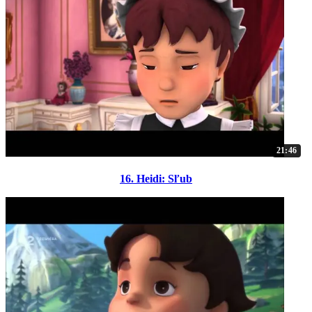
21:46
16. Heidi: Sľub