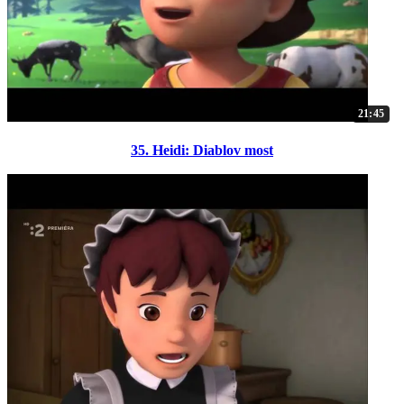
21:45
35. Heidi: Diablov most