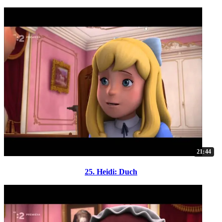
21:44
25. Heidi: Duch