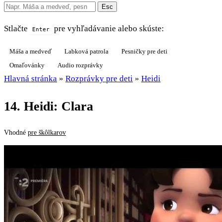
Esc
Stlačte
pre vyhľadávanie alebo skúste:
Enter
Máša a medveď
Labková patrola
Pesničky pre deti
Omaľovánky
Audio rozprávky
Hlavná stránka
»
Rozprávky pre deti
»
Heidi
14. Heidi: Clara
Vhodné
pre škôlkarov