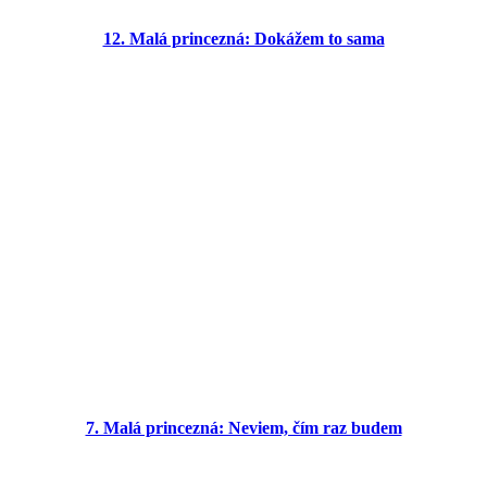
12. Malá princezná: Dokážem to sama
7. Malá princezná: Neviem, čím raz budem