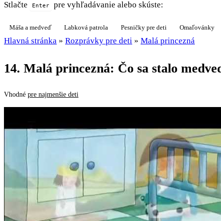
Stlačte
pre vyhľadávanie alebo skúste:
Enter
Máša a medveď
Labková patrola
Pesničky pre deti
Omaľovánky
Hlavná stránka
»
Rozprávky pre deti
»
Malá princezná
14. Malá princezná: Čo sa stalo medve
Vhodné
pre najmenšie deti