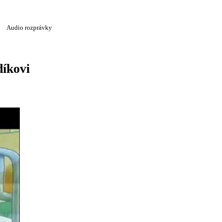
Audio rozprávky
díkovi