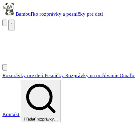
Bambuľko
rozprávky a pesničky pre deti
Rozprávky pre deti
Pesničky
Rozprávky na počúvanie
Omaľovánky
Rozprávky pre deti
Pesničky
Rozprávky na počúvanie
Omaľo
Kontakt
Hľadať rozprávky…