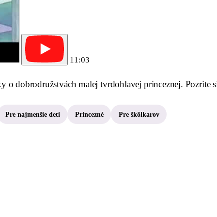
11:03
 o dobrodružstvách malej tvrdohlavej princeznej. Pozrite s
Pre najmenšie deti
Princezné
Pre škôlkarov