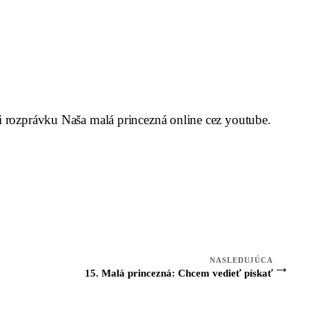
i rozprávku Naša malá princezná online cez youtube.
NASLEDUJÚCA
→
15. Malá princezná: Chcem vedieť pískať