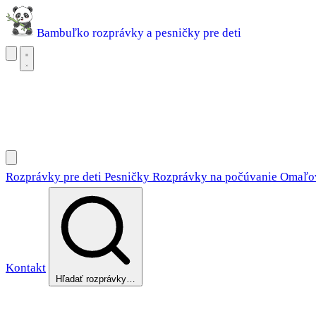
Bambuľko
rozprávky a pesničky pre deti
Rozprávky pre deti
Pesničky
Rozprávky na počúvanie
Omaľovánky
Rozprávky pre deti
Pesničky
Rozprávky na počúvanie
Omaľo
Kontakt
Hľadať rozprávky…