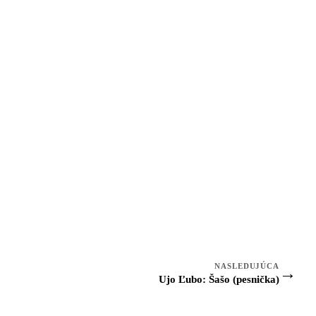
NASLEDUJÚCA
→
Ujo Ľubo: Šašo (pesnička)