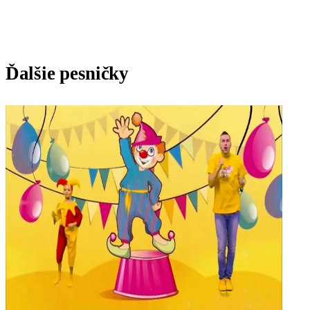
Ďalšie pesničky