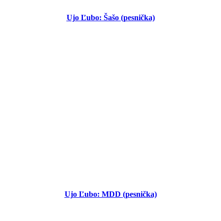
Ujo Ľubo: Šašo (pesnička)
Ujo Ľubo: MDD (pesnička)