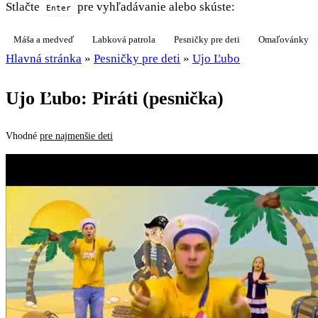
Stlačte
pre vyhľadávanie alebo skúste:
Enter
Máša a medveď
Labková patrola
Pesničky pre deti
Omaľovánky
Hlavná stránka
»
Pesničky pre deti
»
Ujo Ľubo
Ujo Ľubo: Piráti (pesnička)
Vhodné
pre najmenšie deti