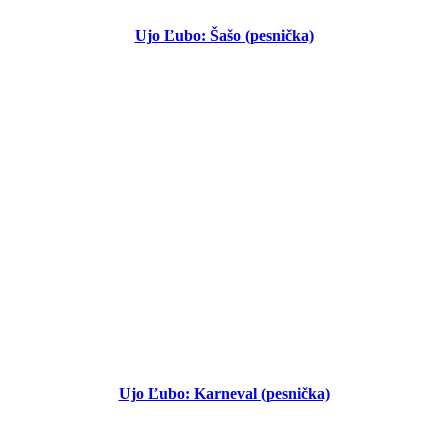
Ujo Ľubo: Šašo (pesnička)
Ujo Ľubo: Karneval (pesnička)