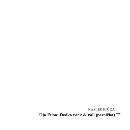
NASLEDUJÚCA
→
Ujo Ľubo: Dedko rock & roll (pesnička)