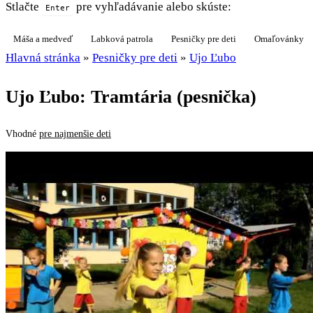
Stlačte
pre vyhľadávanie alebo skúste:
Enter
Máša a medveď
Labková patrola
Pesničky pre deti
Omaľovánky
Hlavná stránka
»
Pesničky pre deti
»
Ujo Ľubo
Ujo Ľubo: Tramtária (pesnička)
Vhodné
pre najmenšie deti