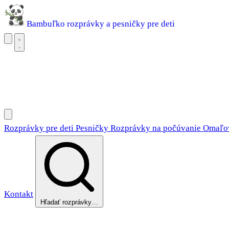
Bambuľko
rozprávky a pesničky pre deti
Rozprávky pre deti
Pesničky
Rozprávky na počúvanie
Omaľovánky
Rozprávky pre deti
Pesničky
Rozprávky na počúvanie
Omaľo
Kontakt
Hľadať rozprávky…