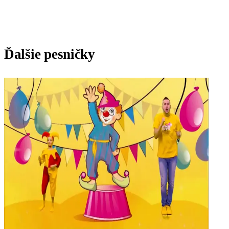
Ďalšie pesničky