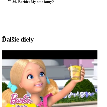
86. Barbie: My sme lamy?
Ďalšie diely