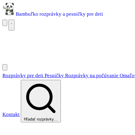
Bambuľko
rozprávky a pesničky pre deti
Rozprávky pre deti
Pesničky
Rozprávky na počúvanie
Omaľovánky
Rozprávky pre deti
Pesničky
Rozprávky na počúvanie
Omaľo
Kontakt
Hľadať rozprávky…