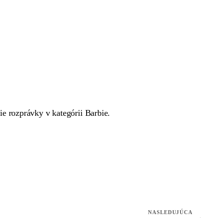
e rozprávky v kategórii Barbie.
NASLEDUJÚCA
→