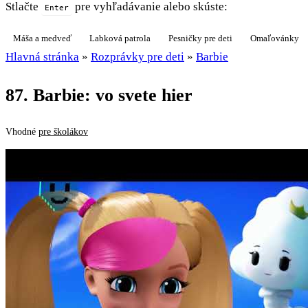
Stlačte
pre vyhľadávanie alebo skúste:
Enter
Máša a medveď
Labková patrola
Pesničky pre deti
Omaľovánky
Hlavná stránka
»
Rozprávky pre deti
»
Barbie
87. Barbie: vo svete hier
Vhodné
pre školákov