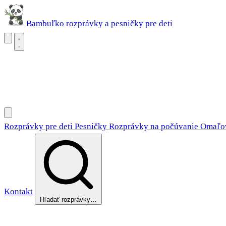
Bambuľko
rozprávky a pesničky pre deti
Rozprávky pre deti
Pesničky
Rozprávky na počúvanie
Omaľovánky
Rozprávky pre deti
Pesničky
Rozprávky na počúvanie
Omaľo
Kontakt
Hľadať rozprávky…