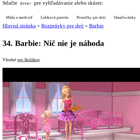
Stlačte
pre vyhľadávanie alebo skúste:
Enter
Máša a medveď
Labková patrola
Pesničky pre deti
Omaľovánky
Hlavná stránka
»
Rozprávky pre deti
»
Barbie
34. Barbie: Nič nie je náhoda
Vhodné
pre školákov