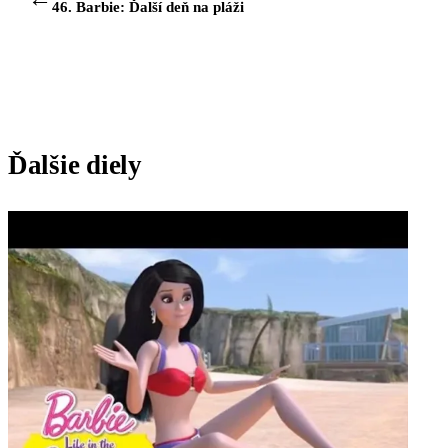
46. Barbie: Ďalší deň na pláži
Ďalšie diely