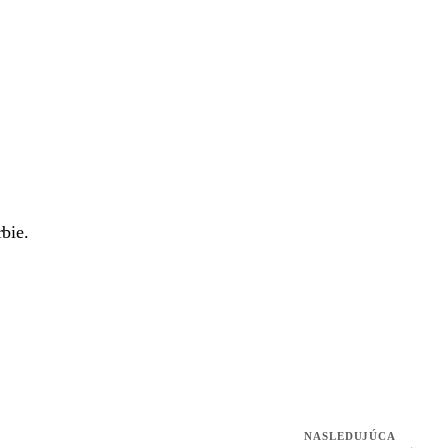
bie.
NASLEDUJÚCA
→