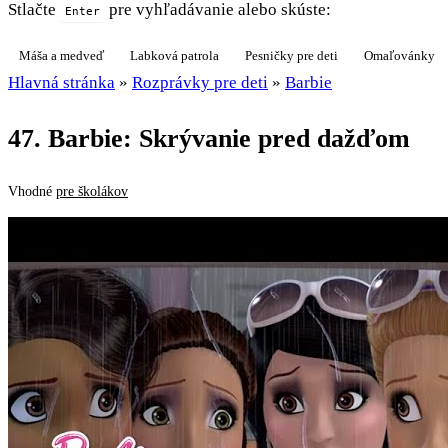
Stlačte
pre vyhľadávanie alebo skúste:
Enter
Máša a medveď
Labková patrola
Pesničky pre deti
Omaľovánky
Hlavná stránka
»
Rozprávky pre deti
»
Barbie
47. Barbie: Skrývanie pred dažďom
Vhodné
pre školákov