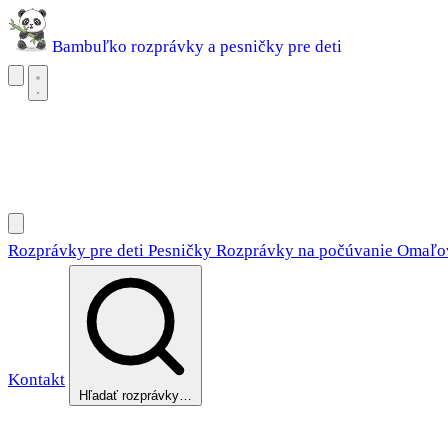
Bambuľko
rozprávky a pesničky pre deti
Rozprávky pre deti
Pesničky
Rozprávky na počúvanie
Omaľovánky
Rozprávky pre deti
Pesničky
Rozprávky na počúvanie
Omaľo
Kontakt
Hľadať rozprávky…